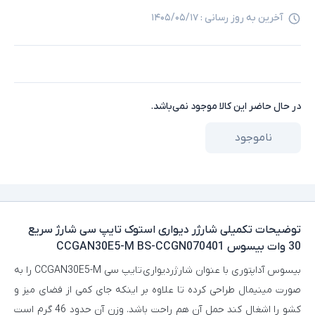
آخرین به روز رسانی :
۱۴۰۵/۰۵/۱۷
در حال حاضر این کالا موجود نمی‌باشد.
ناموجود
توضیحات تکمیلی
شارژر دیواری استوک تایپ سی شارژ سریع
30 وات بیسوس CCGAN30E5-M BS-CCGN070401
بیسوس آداپتوری با عنوان شارژردیواری تایپ سی CCGAN30E5-M را به
صورت مینیمال طراحی کرده تا علاوه بر اینکه جای کمی از فضای میز و
کشو را اشغال کند حمل آن هم راحت باشد. وزن آن حدود 46 گرم است