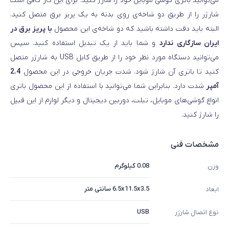
می‌توانید باتری گوشی موبایل خود را شارژ کنید. برای این کار کافی است
شارژر را از طریق دو شاخه‌ی روی بدنه به یک پریز برق متصل کنید.
البته باید دقت داشته باشید که دو شاخه‌ی این محصول
با پریز برق در
ایران سازگاری ندارد
و شما باید از یک تبدیل استفاده کنید. سپس
می‌توانید دستگاه مورد نظر خود را از طریق کابل USB به شارژر متصل
کنید تا باتری آن شارژ شود. شدت جریان خروجی در این محصول
2.4
آمپر
شدت دارد. بنابراین شما می‌توانید با استفاده از این محصول باتری
انواع گوشی‌های موبایل، تبلت، دوربین دیجیتال و دیگر لوازم از این قبیل
را شارژ کنید.
مشخصات فنی
0.08 کیلوگرم
وزن
6.5x11.5x3.5 سانتی متر
ابعاد
USB
نوع اتصال شارژر