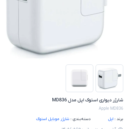
شارژر دیواری استوک اپل مدل MD836
Apple MD836
برند :
اپل
دسته‌بندی :
شارژر موبایل استوک