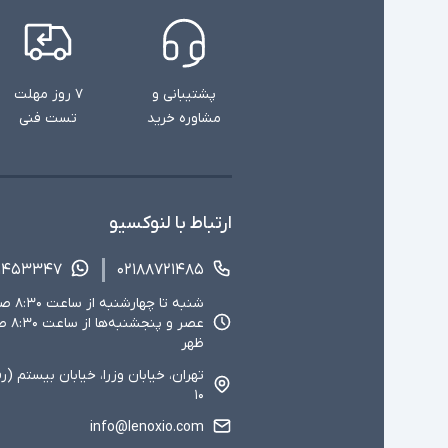
پشتیبانی و
۷ روز مهلت
مشاوره خرید
تست فنی
ارتباط با لنوکسیو
۱۴۵۳۳۴۷
۰۲۱۸۸۷۲۱۴۸۵
ظهر
تهران، خیابان وزرا، خیابان بیستم (ر
۱۰
info@lenoxio.com