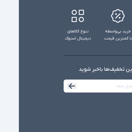
خرید بی‌واسطه
تنوع کالاهای
با کمترین قیمت
دیجیتال استوک
ین تخفیف‌ها با‌خبر شوید