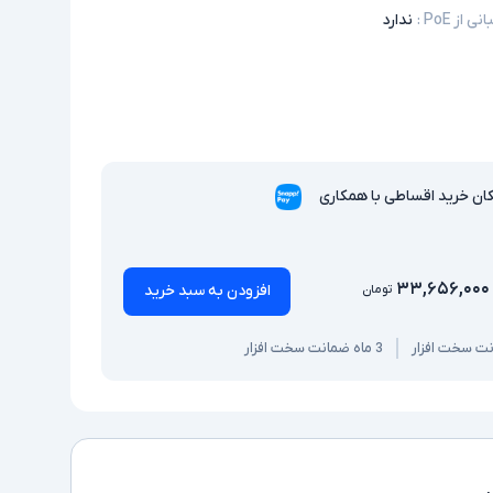
ی از PoE
:
ندارد
ان خرید اقساطی با همکاری
۳۳,۶۵۶,۰۰۰
افزودن به سبد خرید
تومان
3 ماه ضمانت سخت افزار