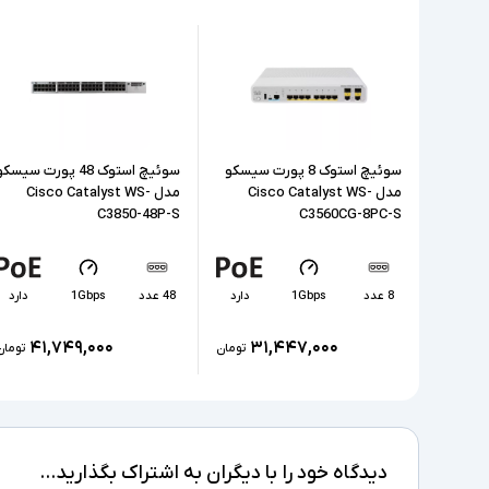
سوئیچ استوک 8 پورت سیسکو
سوئیچ استوک 48 پورت سیسک
مدل Cisco Catalyst WS-
مدل Cisco Catalyst WS-
C3850-48P-S
C3560CG-8PC-S
8 عدد
1Gbps
دارد
48 عدد
1Gbps
دارد
۴۱,۷۴۹,۰۰۰
۳۱,۴۴۷,۰۰۰
تومان
تومان
دیدگاه خود را با دیگران به اشتراک بگذارید...