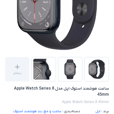
بیشتر
ساعت هوشمند استوک اپل مدل Apple Watch Series 8
45mm
Apple Watch Series 8 45mm
برند :
اپل
دسته‌بندی :
ساعت و مچ بند هوشمند استوک