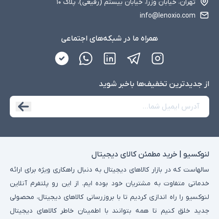
تهران، خیابان وزرا، خیابان بیستم (رفیعی)، پلاک ۱۰
info@lenoxio.com
همراه ما در شبکه‌های اجتماعی
از جدید‌ترین تخفیف‌ها با‌خبر شوید
لنوکسیو | خرید مطمئن کالای دیجیتال
سالهاست که در بازار کالاهای دیجیتال به دنبال راهکاری ویژه برای ارائه
خدماتی متفاوت به مشتریان خود بوده ایم. از این رو پلتفرم آنلاین
لنوکسیو را راه اندازی کردیم تا با بروزرسانی کالاهای دیجیتال، محصولی
جدید خلق کنیم تا همه بتوانند با اطمینان خاطر کالاهای دیجیتال