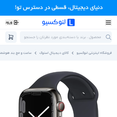
ورود
فروشگاه اینترنتی لنوکسیو
کالای دیجیتال استوک
ساعت و مچ بند هوشمن