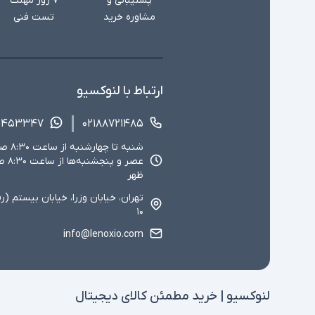
پشتیبانی و
۷ روز مهلت
مشاوره خرید
تست فنی
ارتباط با لنوکسیو
۱۴۵۳۳۴۷
۰۲۱۸۸۷۲۱۴۸۵
ظهر
تهران، خیابان وزرا، خیابان بیستم (ر
۱۰
info@lenoxio.com
لنوکسیو | خرید مطمئن کالای دیجیتال