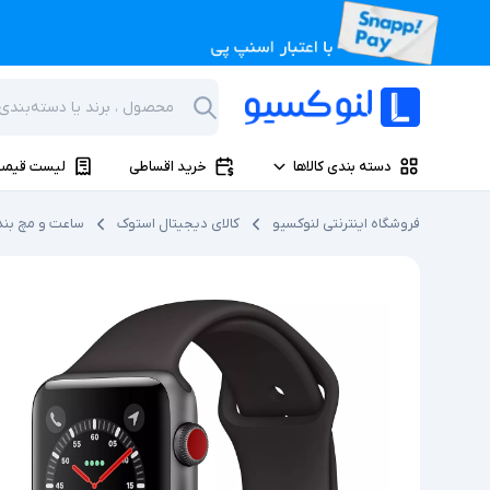
دسته بندی کالاها
خرید اقساطی
لیست قیمت
فروشگاه اینترنتی لنوکسیو
کالای دیجیتال استوک
ساعت و مچ بن