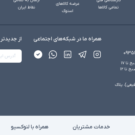
کارشناسی فنی
ارسال به تمامی
عرضه کالاهای
تمامی کالاها
نقاط ایران
استوک
همراه ما در شبکه‌های اجتماعی
از جدید‌تر
۰۹۳۵
شنبه تا چهارشنبه از ساعت ۸:۳۰ صبح تا ۱۷
عصر و پنجشنبه‌ها از ساعت ۸:۳۰ صبح تا ۱۲
فیعی)، پلاک
خدمات مشتریان
همراه با لنوکسیو