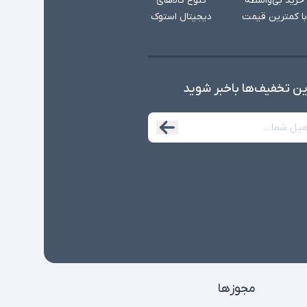
خرید بی‌واسطه
تنوع کالاهای
با کمترین قیمت
دیجیتال استوک
ین تخفیف‌ها با‌خبر شوید
مجوزها