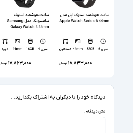
ساعت هوشمند استوک اپل مدل
ساعت هوشمند استوک
Apple Watch Series 6 44mm
سامسونگ مدل Samsung
Galaxy Watch 4 44mm
سری 6
32GB
44mm
مستطیل
سری 4
16GB
44mm
دایره
۱۷,۸۶۳,۰۰۰
۱۸,۸۳۳,۰۰۰
تومان
تومان
دیدگاه خود را با دیگران به اشتراک بگذارید...
متن دیدگاه :