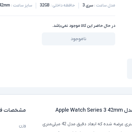
مدل ساعت
:
سری 3
حافظه داخلی
:
32GB
سایز ساعت
:
42mm
در حال حاضر این کالا موجود نمی‌باشد.
ناموجود
Apple 
مشخصات فن
Apple Watch Series 3 با صفحه‌ نمایش 38 یا 42 میلی‌ متری عرضه شده که ابعاد دقیق مدل 42 میلی‌متری
وزن