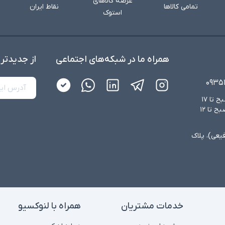
عرضه کالاهای
تمامی کالاها
نقاط ایران
استوک
همراه ما در شبکه‌های اجتماعی
از جدید‌تر
۰۹۳۵
شنبه تا چهارشنبه از ساعت ۸:۳۰ صبح تا ۱۷
عصر و پنجشنبه‌ها از ساعت ۸:۳۰ صبح تا ۱۲
فیعی)، پلاک
خدمات مشتریان
همراه با لنوکسیو