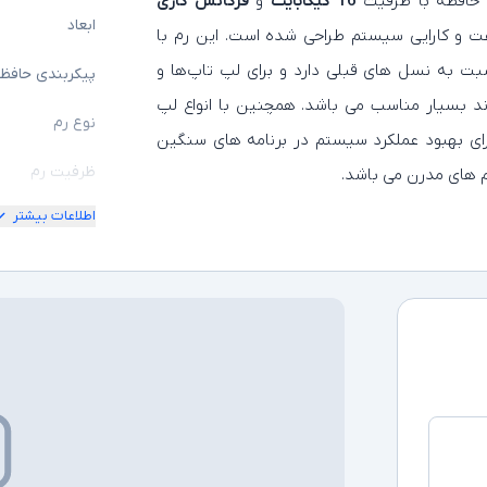
افظه با ظرفیت
16 گیگابایت
و
فرکانس کاری
ابعاد
ت و کارایی سیستم طراحی شده است. این رم با
ت به نسل‌ های قبلی دارد و برای لپ‌ تاپ‌ها و
پیکربندی حافظ
ند بسیار مناسب می باشد. همچنین با انواع لپ‌
نوع رم
برای بهبود عملکرد سیستم در برنامه‌ های سنگین
ظرفیت رم
‌ های مدرن می باشد.
اطلاعات بیشتر
سایر توضیحات