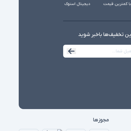
با کمترین قیمت
دیجیتال استوک
ین تخفیف‌ها با‌خبر شوید
مجوزها