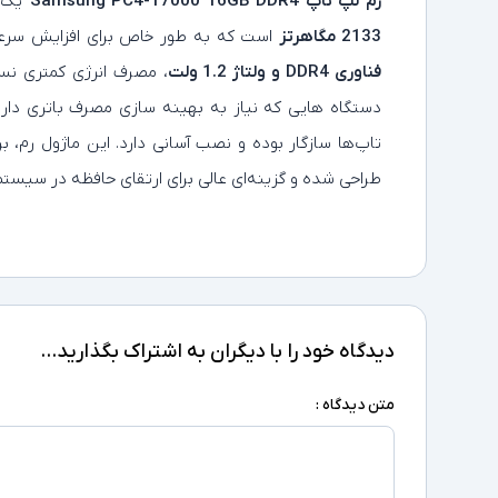
رم لپ‌ تاپ Samsung PC4-17000 16GB DDR4
یک ح
2133 مگاهرتز
است که به‌ طور خاص برای افزایش سرع
فناوری DDR4 و ولتاژ 1.2 ولت
، مصرف انرژی کمتری نسب
دستگاه‌ هایی که نیاز به بهینه‌ سازی مصرف باتری دار
تاپ‌ها سازگار بوده و نصب آسانی دارد. این ماژول رم، 
طراحی شده و گزینه‌ای عالی برای ارتقای حافظه در سیستم
دیدگاه خود را با دیگران به اشتراک بگذارید...
متن دیدگاه :