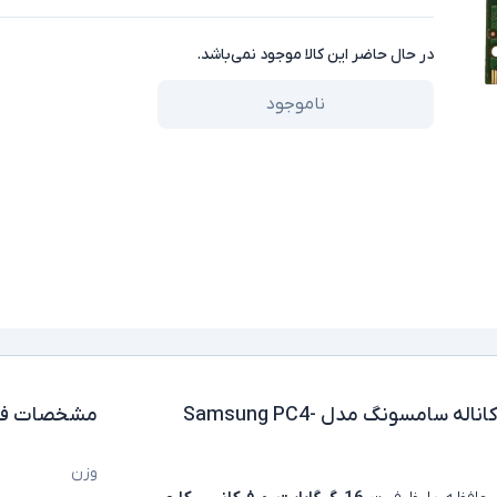
در حال حاضر این کالا موجود نمی‌باشد.
ناموجود
رم لپ تاپ استوک DDR4 تک کاناله سامسونگ مدل Samsung PC4-
مشخصات فن
وزن