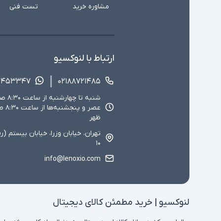
مشاوره خرید
تست فنی
ارتباط با لنوکسیو
۱۴۵۳۳۴۷
۰۲۱۸۸۷۲۱۴۸۵
ظهر
تهران، خیابان وزرا، خیابان بیستم (ر
۱۰
info@lenoxio.com
لنوکسیو | خرید مطمئن کالای دیجیتال