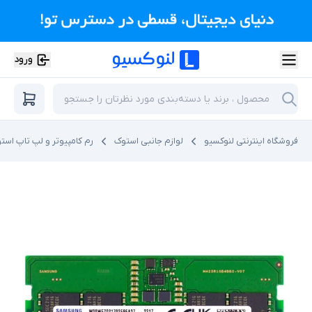
ورود
فروشگاه اینترنتی لنوکسیو
لوازم جانبی استوک
رم کامپیوتر و لپ تاپ است