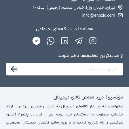
تهران، خیابان وزرا، خیابان بیستم (رفیعی)، پلاک ۱۰
info@lenoxio.com
همراه ما در شبکه‌های اجتماعی
از جدید‌ترین تخفیف‌ها با‌خبر شوید
لنوکسیو | خرید مطمئن کالای دیجیتال
سالهاست که در بازار کالاهای دیجیتال به دنبال راهکاری ویژه برای ارائه
خدماتی متفاوت به مشتریان خود بوده ایم. از این رو پلتفرم آنلاین
لنوکسیو را راه اندازی کردیم تا با بروزرسانی کالاهای دیجیتال، محصولی