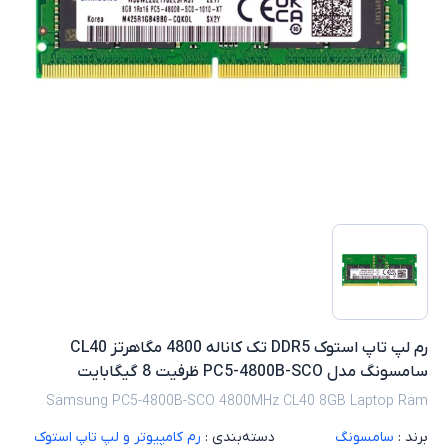
رم لپ تاپ استوک DDR5 تک کاناله 4800 مگاهرتز CL40
سامسونگ مدل PC5-4800B-SCO ظرفیت 8 گیگابایت
Samsung PC5-4800B-SCO 4800MHz CL40 8GB Laptop Ram
برند :
سامسونگ
دسته‌بندی :
رم کامپیوتر و لپ تاپ استوک