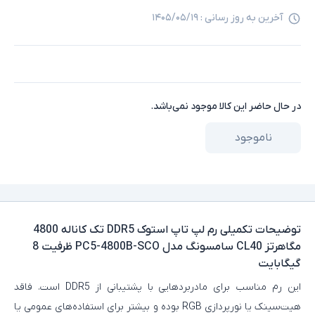
آخرین به روز رسانی :
۱۴۰۵/۰۵/۱۹
در حال حاضر این کالا موجود نمی‌باشد.
ناموجود
توضیحات تکمیلی
رم لپ تاپ استوک DDR5 تک کاناله 4800
مگاهرتز CL40 سامسونگ مدل PC5-4800B-SCO ظرفیت 8
گیگابایت
این رم مناسب برای مادربردهایی با پشتیبانی از DDR5 است. فاقد
هیت‌سینک یا نورپردازی RGB بوده و بیشتر برای استفاده‌های عمومی یا