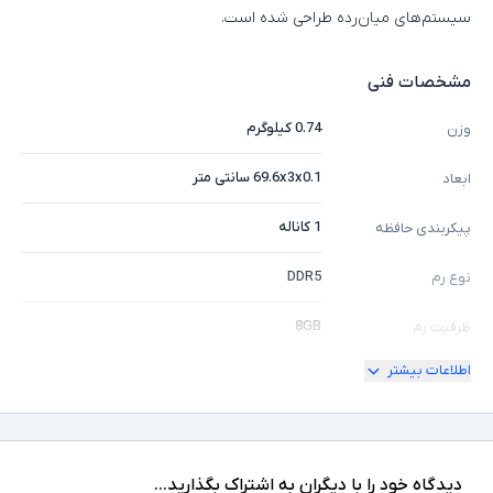
سیستم‌های میان‌رده طراحی شده است.
مشخصات فنی
0.74 کیلوگرم
وزن
69.6x3x0.1 سانتی متر
ابعاد
1 کاناله
پیکربندی حافظه
DDR5
نوع رم
8GB
ظرفیت رم
اطلاعات بیشتر
تعداد ماژول یک عدد
سایر توضیحات
دیدگاه خود را با دیگران به اشتراک بگذارید...