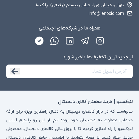
تهران، خیابان وزرا، خیابان بیستم (رفیعی)، پلاک ۱۰
info@lenoxio.com
همراه ما در شبکه‌های اجتماعی
از جدید‌ترین تخفیف‌ها با‌خبر شوید
لنوکسیو | خرید مطمئن کالای دیجیتال
سالهاست که در بازار کالاهای دیجیتال به دنبال راهکاری ویژه برای ارائه
خدماتی متفاوت به مشتریان خود بوده ایم. از این رو پلتفرم آنلاین
لنوکسیو را راه اندازی کردیم تا با بروزرسانی کالاهای دیجیتال، محصولی
جدید خلق کنیم تا همه بتوانند با اطمینان خاطر کالاهای دیجیتال