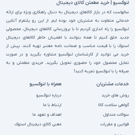
لنوکسیو | خرید مطمئن کالای دیجیتال
سالهاست که در بازار کالاهای دیجیتال به دنبال راهکاری ویژه برای ارائه
خدماتی متفاوت به مشتریان خود بوده ایم. از این رو پلتفرم آنلاین
لنوکسیو را راه اندازی کردیم تا با بروزرسانی کالاهای دیجیتال، محصولی
جدید خلق کنیم تا همه بتوانند با اطمینان خاطر کالاهای دیجیتال
استوک را با قیمت مناسب و ضمانت نامه معتبر تهیه کنند. پیش از
خرید می توانید از کارشناسان لنوکسیو مشاوره بگیرید و در صورت
تمایل محصول خود را حضوری تحویل بگیرید. خریدی مطمئن و به
صرفه را با لنوکسیو تجربه کنید!
خدمات مشتریان
همراه با لنوکسیو
روش های خرید
درباره لنوکسیو
گواهی سلامت کالا
ارتباط با ما
سوالات متداول
اهداف و تعهد ما
قوانین و مقررات
معنی کالای دیجیتال استوک