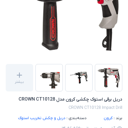
بیشتر
دریل برقی استوک چکشی کرون مدل CROWN CT10128
CROWN CT10128 Impact Drill
برند :
کرون
دسته‌بندی :
دریل و چکش تخریب استوک