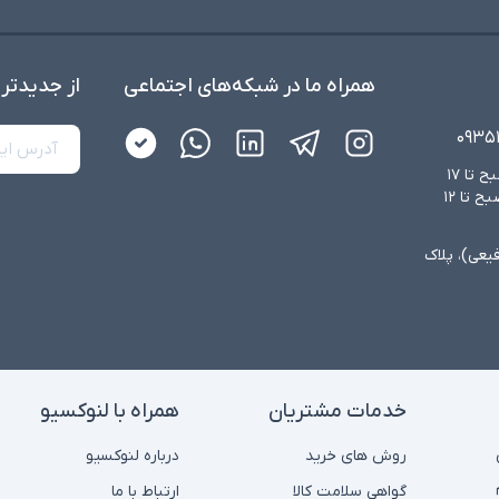
همراه ما در شبکه‌های اجتماعی
از جدید‌تر
۰۹۳۵
شنبه تا چهارشنبه از ساعت ۸:۳۰ صبح تا ۱۷
عصر و پنجشنبه‌ها از ساعت ۸:۳۰ صبح تا ۱۲
فیعی)، پلاک
خدمات مشتریان
همراه با لنوکسیو
روش های خرید
درباره لنوکسیو
گواهی سلامت کالا
ارتباط با ما