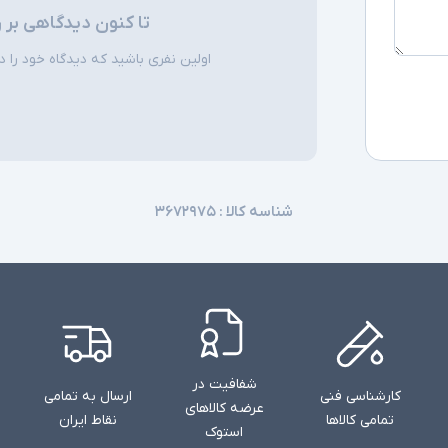
تا کنون دیدگاهی بر 
اولین نفری باشید که دیدگاه خود را دربا
شناسه کالا :
۳۶۷۲۹۷۵
شفافیت در
کارشناسی فنی
ارسال به تمامی
عرضه کالاهای
تمامی کالاها
نقاط ایران
استوک