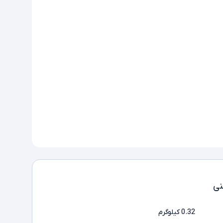
ی
0.32 کیلوگرم