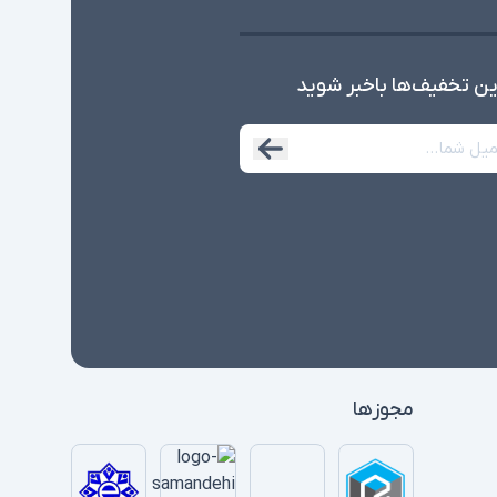
ین تخفیف‌ها با‌خبر شوید
مجوزها