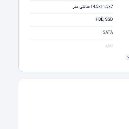
14.5x11.5x7 سانتی متر
HDD, SSD
SATA
ندارد
-