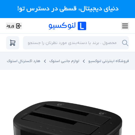
ورود
فروشگاه اینترنتی لنوکسیو
لوازم جانبی استوک
هارد اکسترنال استوک