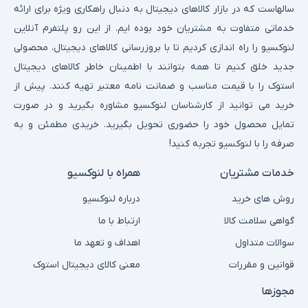
سالهاست که در بازار کالاهای دیجیتال به دنبال راهکاری ویژه برای ارائه
خدماتی متفاوت به مشتریان خود بوده ایم. از این رو پلتفرم آنلاین
لنوکسیو را راه اندازی کردیم تا با بروزرسانی کالاهای دیجیتال، محصولی
جدید خلق کنیم تا همه بتوانند با اطمینان خاطر کالاهای دیجیتال
استوک را با قیمت مناسب و ضمانت نامه معتبر تهیه کنند. پیش از
خرید می توانید از کارشناسان لنوکسیو مشاوره بگیرید و در صورت
تمایل محصول خود را حضوری تحویل بگیرید. خریدی مطمئن و به
صرفه را با لنوکسیو تجربه کنید!
خدمات مشتریان
همراه با لنوکسیو
روش های خرید
درباره لنوکسیو
گواهی سلامت کالا
ارتباط با ما
سوالات متداول
اهداف و تعهد ما
قوانین و مقررات
معنی کالای دیجیتال استوک
مجوزها