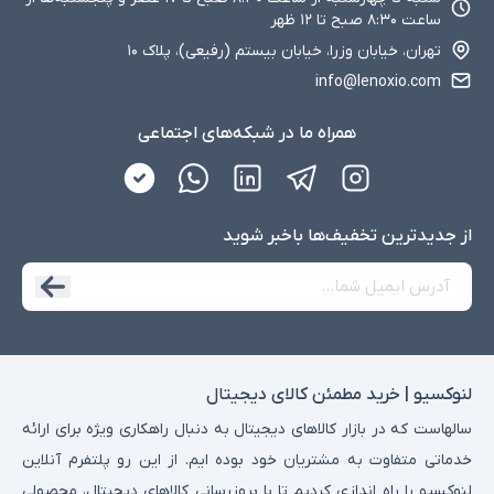
ساعت ۸:۳۰ صبح تا ۱۲ ظهر
تهران، خیابان وزرا، خیابان بیستم (رفیعی)، پلاک ۱۰
info@lenoxio.com
همراه ما در شبکه‌های اجتماعی
از جدید‌ترین تخفیف‌ها با‌خبر شوید
لنوکسیو | خرید مطمئن کالای دیجیتال
سالهاست که در بازار کالاهای دیجیتال به دنبال راهکاری ویژه برای ارائه
خدماتی متفاوت به مشتریان خود بوده ایم. از این رو پلتفرم آنلاین
لنوکسیو را راه اندازی کردیم تا با بروزرسانی کالاهای دیجیتال، محصولی