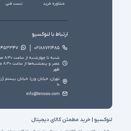
مشاوره خرید
تست فنی
ارتباط با لنوکسیو
۱۴۵۳۳۴۷
۰۲۱۸۸۷۲۱۴۸۵
ظهر
تهران، خیابان وزرا، خیابان بیستم (ر
۱۰
info@lenoxio.com
لنوکسیو | خرید مطمئن کالای دیجیتال