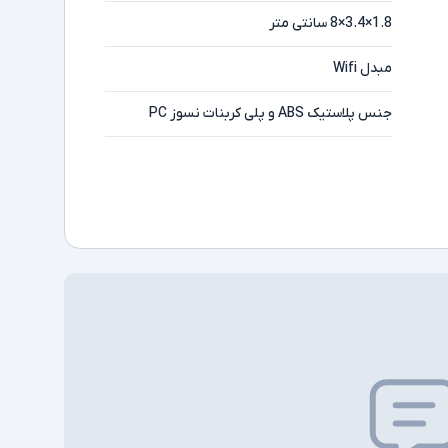
1.8×3.4×8 سانتی متر
مبدل Wifi
جنس پلاستیک ABS و پلی کربنات نسوز PC