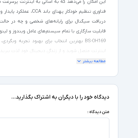
این امکان را می‌دهد که به آسانی به اینترنت پرسرعت 
فناوری تنظیم خودکار پهنا
دریافت سیگنال برای رایانه‌های شخصی و چه در حالت 
قابلیت سازگاری با تمام سیستم‌های عامل ویندوز و لینو
BS-OH169 بهترین انتخاب برای بهبود تجربه وبگ
300 مگابیت بر ثانیه است. این سرعت می‌تواند تجربه‌ی 
مطالعه بیشتر
مکان‌های با محدودیت‌های فیزیکی و موانع، سیگنال‌های
بیسوس به فناوری Plug & Play م
دیدگاه خود را با دیگران به اشتراک بگذارید...
پورت USB کامپیوتر یا لپ‌تاپ خود متصل کنید و 
درایورهای اضافی نیست و کاربران می‌توانند به راحتی و بد
متن دیدگاه :