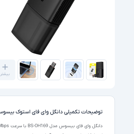
بیشتر
توضیحات تکمیلی
دانگل وای فای استوک بیسوس -OH169