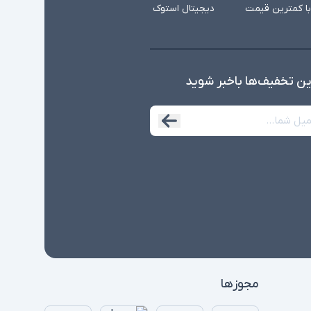
با کمترین قیمت
دیجیتال استوک
ین تخفیف‌ها با‌خبر شوید
مجوزها