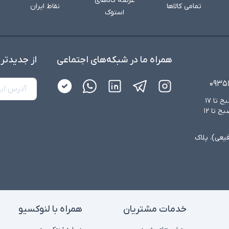
عرضه کالاهای
تمامی کالاها
نقاط ایران
استوک
همراه ما در شبکه‌های اجتماعی
از جدید‌تر
۰۹۳۵
شنبه تا چهارشنبه از ساعت ۸:۳۰ صبح تا ۱۷
عصر و پنجشنبه‌ها از ساعت ۸:۳۰ صبح تا ۱۲
فیعی)، پلاک
خدمات مشتریان
همراه با لنوکسیو