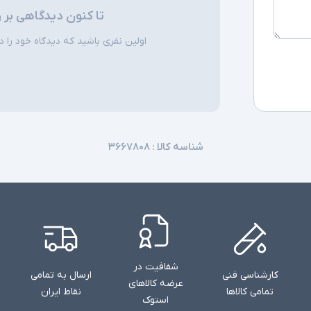
تا کنون دیدگاهی بر 
اولین نفری باشید که دیدگاه خود را دربا
شناسه کالا :
۳۶۶۷۸۰۸
شفافیت در
کارشناسی فنی
ارسال به تمامی
عرضه کالاهای
تمامی کالاها
نقاط ایران
استوک