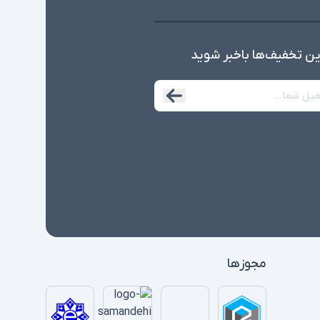
ین تخفیف‌ها با‌خبر شوید
مجوزها