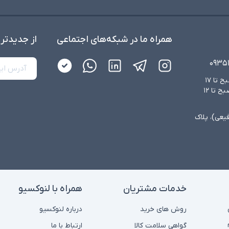
همراه ما در شبکه‌های اجتماعی
از جدید‌تر
۰۹۳۵
شنبه تا چهارشنبه از ساعت ۸:۳۰ صبح تا ۱۷
عصر و پنجشنبه‌ها از ساعت ۸:۳۰ صبح تا ۱۲
فیعی)، پلاک
خدمات مشتریان
همراه با لنوکسیو
روش های خرید
درباره لنوکسیو
گواهی سلامت کالا
ارتباط با ما