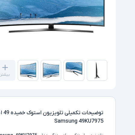
بیشتر
توضیحات تکمیلی
تلو
Samsung 49KU7975