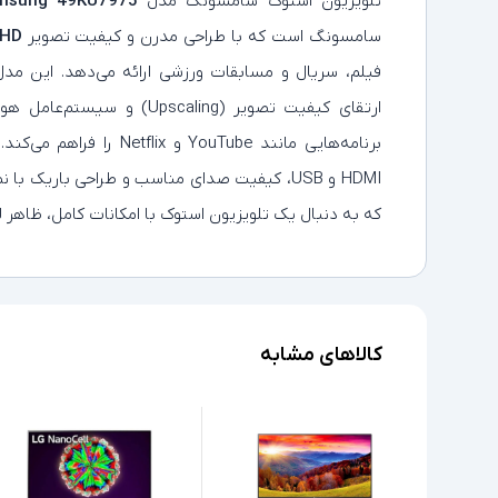
تلویزیون استوک سامسونگ مدل
msung 49KU7975
سامسونگ است که با طراحی مدرن و کیفیت تصویر
 HD
فیلم، سریال و مسابقات ورزشی ارائه می‌دهد. این مدل به پنل LED، پشتیبا
ارتقای کیفیت تصویر (Upscaling) و سیستم‌عامل هوشمند
HDMI و USB، کیفیت صدای مناسب و طراحی باریک ب
که به دنبال یک تلویزیون استوک با امکانات کامل، ظاهر
کالاهای مشابه