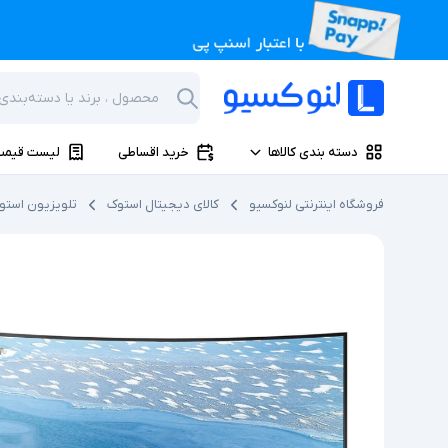
دسته بندی کالاها
خرید اقساطی
لیست قیمت
فروشگاه اینترنتی لنوکسیو
کالای دیجیتال استوک
تلویزیون استو