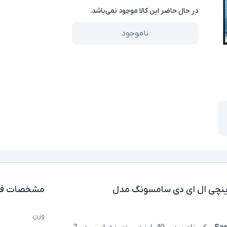
در حال حاضر این کالا موجود نمی‌باشد.
ناموجود
یزیون استوک خمیده 49 اینچی ال ای دی سامسونگ مدل
مشخصات فن
وزن