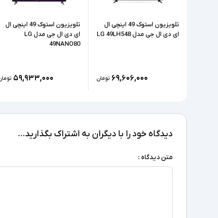
تلویزیون استوک 49 اینچی ال
تلویزیون استوک 49 اینچی ال
ای دی ال جی مدل LG 49LH548
ای دی ال جی مدل LG
49NANO80
۵۹,۹۳۳,۰۰۰
۶۹,۶۰۶,۰۰۰
تومان
تومان
دیدگاه خود را با دیگران به اشتراک بگذارید...
متن دیدگاه :