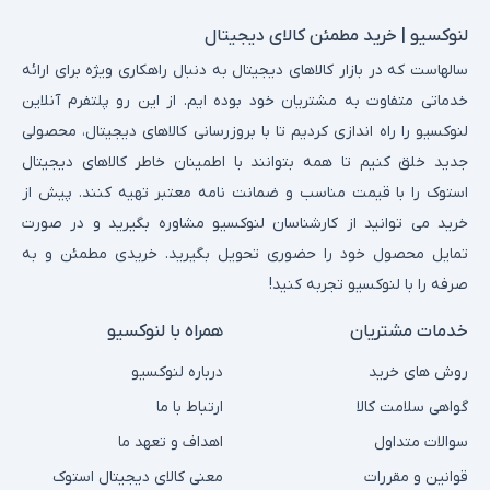
لنوکسیو | خرید مطمئن کالای دیجیتال
سالهاست که در بازار کالاهای دیجیتال به دنبال راهکاری ویژه برای ارائه
خدماتی متفاوت به مشتریان خود بوده ایم. از این رو پلتفرم آنلاین
لنوکسیو را راه اندازی کردیم تا با بروزرسانی کالاهای دیجیتال، محصولی
جدید خلق کنیم تا همه بتوانند با اطمینان خاطر کالاهای دیجیتال
استوک را با قیمت مناسب و ضمانت نامه معتبر تهیه کنند. پیش از
خرید می توانید از کارشناسان لنوکسیو مشاوره بگیرید و در صورت
تمایل محصول خود را حضوری تحویل بگیرید. خریدی مطمئن و به
صرفه را با لنوکسیو تجربه کنید!
خدمات مشتریان
همراه با لنوکسیو
روش های خرید
درباره لنوکسیو
گواهی سلامت کالا
ارتباط با ما
سوالات متداول
اهداف و تعهد ما
قوانین و مقررات
معنی کالای دیجیتال استوک