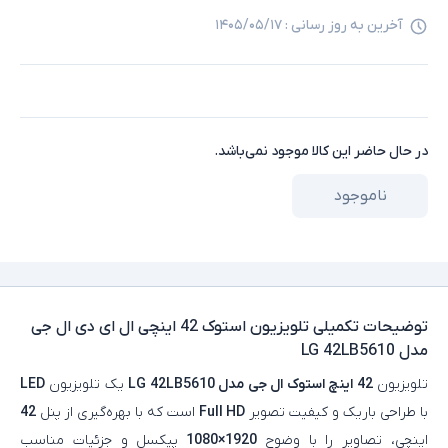
آخرین به روز رسانی :
۱۴۰۵/۰۵/۱۷
در حال حاضر این کالا موجود نمی‌باشد.
ناموجود
توضیحات تکمیلی
تلویزیون استوک 42 اینچی ال ای دی ال جی
مدل LG 42LB5610
تلویزیون
42 اینچ استوک ال جی مدل LG 42LB5610
یک تلویزیون
LED
با طراحی باریک و کیفیت تصویر
Full HD
است که با بهره‌گیری از پنل
42
اینچی، تصاویر را با وضوح
1920×1080
پیکسل و جزئیات مناسب