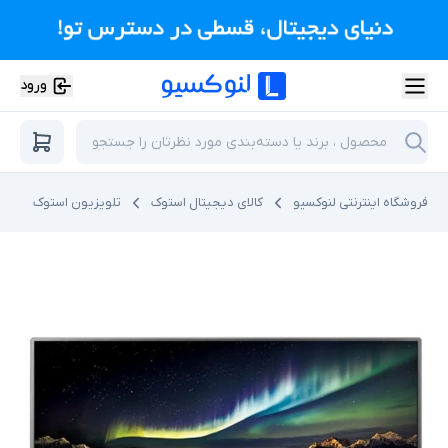
ورود
فروشگاه اینترنتی لنوکسیو
کالای دیجیتال استوک
تلویزیون استوک