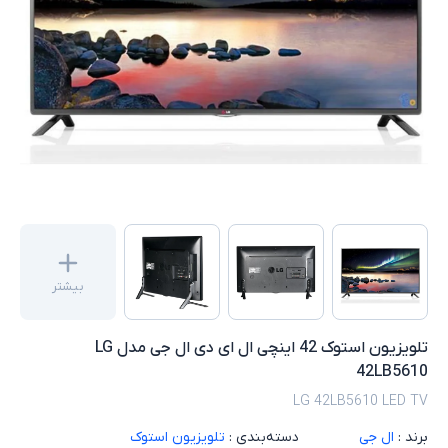
بیشتر
تلویزیون استوک 42 اینچی ال ای دی ال جی مدل LG
42LB5610
LG 42LB5610 LED TV
برند :
ال جی
دسته‌بندی :
تلویزیون استوک