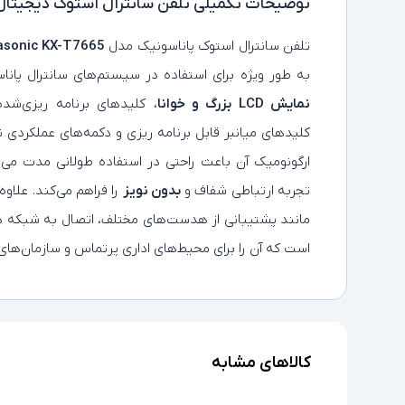
توضیحات تکمیلی
تلفن سانترال استوک دیجیتال پاناسونیک 
تلفن سانترال استوک پاناسونیک مدل
asonic KX-T7665
به‌ طور ویژه برای استفاده در سیستم‌های سانترال پا
نمایش LCD بزرگ و خوانا
، کلیدهای برنامه‌ ریزی‌ش
کلیدهای میانبر قابل برنامه‌ ریزی و دکمه‌های عملکردی 
ارگونومیک آن باعث راحتی در استفاده طولانی‌ مدت می‌
تجربه ارتباطی شفاف و
بدون نویز
مانند پشتیبانی از هدست‌های مختلف، اتصال به شبکه دا
است که آن را برای محیط‌های اداری پرتماس و سازمان‌های
کالاهای مشابه