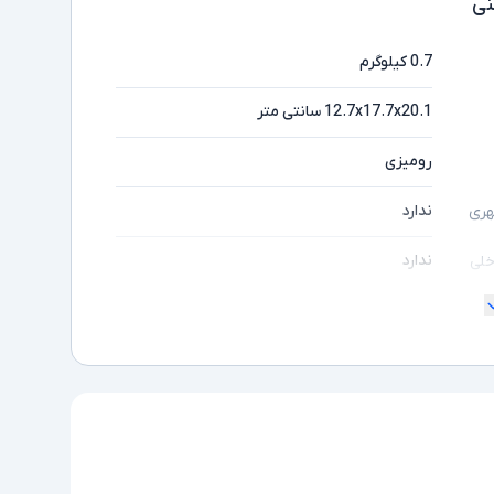
ی
0.7 کیلوگرم
12.7x17.7x20.1 سانتی متر
رومیزی
ندارد
هری
ندارد
خلی
ندارد
طوط
ندارد
ندارد
ندارد