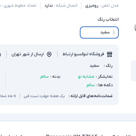
مدل تلفن
:
رومیزی
اتصال شبکه
:
ندارد
تعداد خطوط شهری
:
ن
انتخاب
رنگ
سفید
فروشگاه لنوکسیو ارتباط
ارسال از شهر تهران
رنگ
:
سفید
نمایشگر
:
مشابه نو
بدنه
:
سالم
دکمه ها
:
سالم
ضمانت‌نامه‌های قابل ارائه :
یک هفته مهلت تست فنی
6 ماه ضمانت سخت افزار