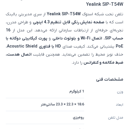
Yealink SIP-T54W
تلفن تحت شبکه استوک
Yealink SIP-T54W
از سری مدیریتی یالینک
است که با
صفحه‌ نمایش رنگی قابل تنظیم 4.3 اینچی
و طراحی مدرن،
تجربه‌ای حرفه‌ای از ارتباطات سازمانی ارائه می‌دهد. این مدل از
16
حساب SIP
،
اتصال Wi-Fi و بلوتوث داخلی
و
پورت گیگابیتی دوگانه با
PoE
پشتیبانی می‌کند. کیفیت صدای
HD با فناوری Acoustic Shield
،
حذف نویز محیط را تضمین می‌نماید. همچنین قابلیت
اتصال هدست،
ضبط مکالمه و کنفرانس
را دارد.
مشخصات فنی
1 کیلوگرم
وزن
18.6 × 22.3 × 23.3 سانتی‌متر
ابعاد
رومیزی
مدل تلفن