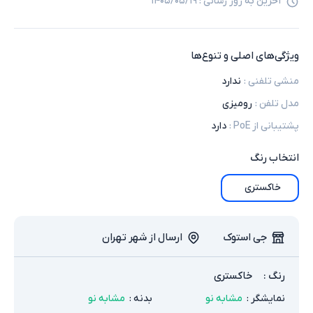
آخرین به روز رسانی :
۱۴۰۵/۰۵/۱۹
ویژگی‌های اصلی و تنوع‌ها
منشی تلفنی
:
ندارد
مدل تلفن
:
رومیزی
پشتیبانی از PoE
:
دارد
انتخاب
رنگ
خاکستری
جی استوک
ارسال از شهر تهران
رنگ
:
خاکستری
نمایشگر
:
مشابه نو
بدنه
:
مشابه نو