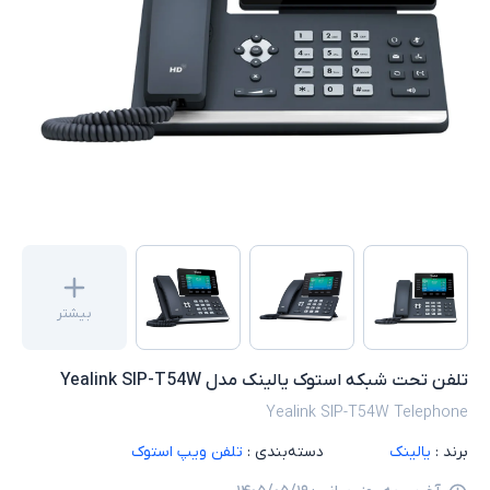
بیشتر
تلفن تحت شبکه استوک یالینک مدل Yealink SIP-T54W
Yealink SIP-T54W Telephone
برند :
یالینک
دسته‌بندی :
تلفن ویپ استوک