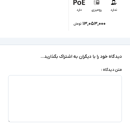
نمایش رنگی 4.3 اینچ (480x272 پیکسل) - دارای
ندارد
رومیزی
دارد
وای فای داخلی
۱۳,۰۵۳,۰۰۰
تومان
دیدگاه خود را با دیگران به اشتراک بگذارید...
متن دیدگاه :