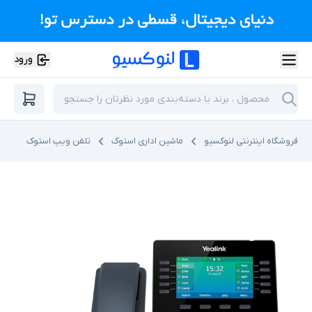
ورود
فروشگاه اینترنتی لنوکسیو
ماشین اداری استوک
تلفن ویپ استوک