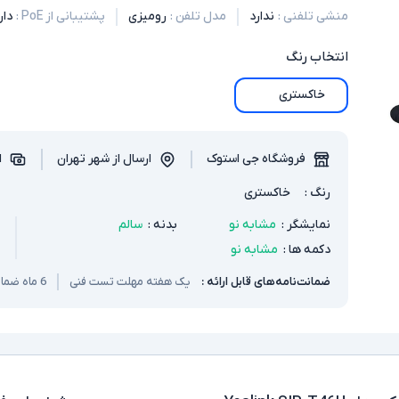
منشی تلفنی
:
ندارد
مدل تلفن
:
رومیزی
پشتیبانی از PoE
:
دار
انتخاب
رنگ
خاکستری
فروشگاه جی استوک
ارسال از شهر تهران
ا
رنگ
:
خاکستری
نمایشگر
:
مشابه نو
بدنه
:
سالم
دکمه ها
:
مشابه نو
ضمانت‌نامه‌های قابل ارائه :
یک هفته مهلت تست فنی
6 ماه ضمانت سخت افزار