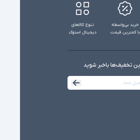
خرید بی‌واسطه
تنوع کالاهای
با کمترین قیمت
دیجیتال استوک
ین تخفیف‌ها با‌خبر شوید