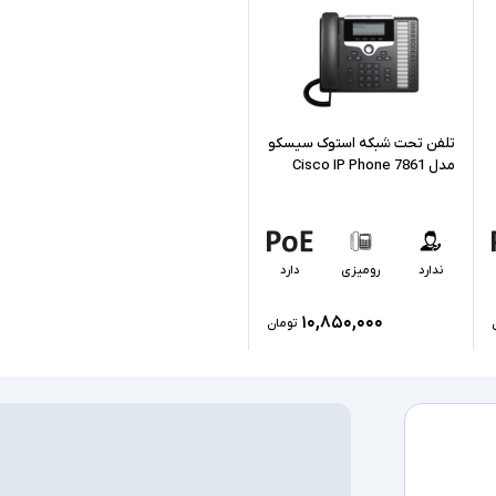
امکان اتصال به 
اقلام همراه
تلفن تحت شبکه استوک سیسکو
مدل Cisco IP Phone 7861
سایر امکانات
ندارد
رومیزی
دارد
۱۰,۸۵۰,۰۰۰
تومان