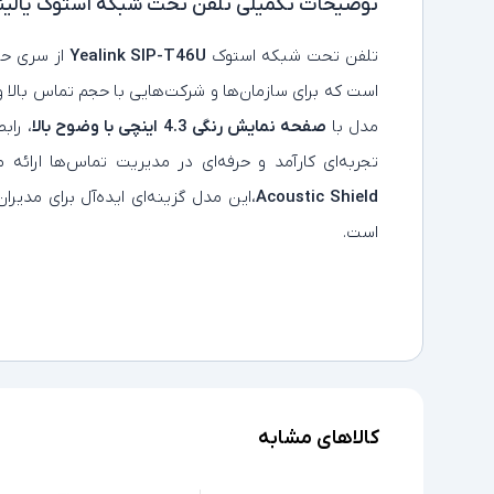
توضیحات تکمیلی
تلفن تحت شبکه استوک یالینک مدل P-T46U
تلفن تحت شبکه استوک
Yealink SIP-T46U
از سری حر
است که برای سازمان‌ها و شرکت‌هایی با حجم تماس بالا 
مدل با
صفحه‌ نمایش رنگی 4.3 اینچی با وضوح بالا
، راب
تجربه‌ای کارآمد و حرفه‌ای در مدیریت تماس‌ها ارائه
Acoustic Shield
،این مدل گزینه‌ای ایده‌آل برای مدیرا
است.
کالاهای مشابه