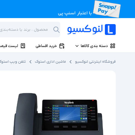
دسته بندی کالاها
خرید اقساطی
لیست قیمت
فروشگاه اینترنتی لنوکسیو
ماشین اداری استوک
تلفن ویپ استوک