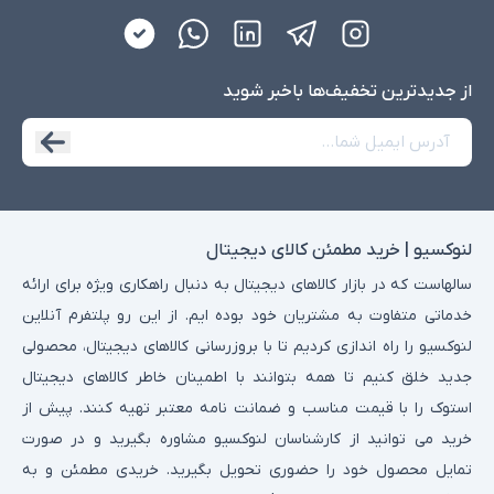
از جدید‌ترین تخفیف‌ها با‌خبر شوید
لنوکسیو | خرید مطمئن کالای دیجیتال
سالهاست که در بازار کالاهای دیجیتال به دنبال راهکاری ویژه برای ارائه
خدماتی متفاوت به مشتریان خود بوده ایم. از این رو پلتفرم آنلاین
لنوکسیو را راه اندازی کردیم تا با بروزرسانی کالاهای دیجیتال، محصولی
جدید خلق کنیم تا همه بتوانند با اطمینان خاطر کالاهای دیجیتال
استوک را با قیمت مناسب و ضمانت نامه معتبر تهیه کنند. پیش از
خرید می توانید از کارشناسان لنوکسیو مشاوره بگیرید و در صورت
تمایل محصول خود را حضوری تحویل بگیرید. خریدی مطمئن و به