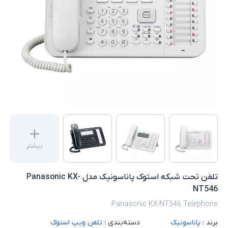
بیشتر
تلفن تحت شبکه استوک پاناسونیک مدل Panasonic KX-
NT546
Panasonic KX-NT546 Telephone
برند :
پاناسونیک
دسته‌بندی :
تلفن ویپ استوک