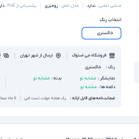
منشی تلفنی
:
ندارد
مدل تلفن
:
رومیزی
پشتیبانی از PoE
:
دار
انتخاب
رنگ
خاکستری
فروشگاه جی استوک
ارسال از شهر تهران
ا
رنگ
:
خاکستری
نمایشگر
:
مشابه نو
بدنه
:
مشابه نو
دکمه ها
:
مشابه نو
ضمانت‌نامه‌های قابل ارائه :
یک هفته مهلت تست فنی
6 ماه ضمانت سخت افزار