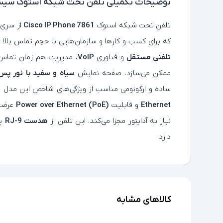
توضیحات تکمیلی
تلفن تحت شبکه استوک سیسکو مدل ne 7861
تلفن تحت شبکه استوک
Cisco IP Phone 7861
از سری
که برای کسب‌ و کارها و سازمان‌هایی با حجم تماس بالا 
تلفنی مستقل
و فناوری
VoIP
، مدیریت هم‌ زمان تماس
ممکن می‌سازد. صفحه‌ نمایش
سیاه‌ و سفید با نور پس‌
ساده و ارگونومی مناسب از ویژگی‌های شاخص این مدل
Ethernet
و قابلیت
Power over Ethernet (PoE)
عرضه 
نیاز به آداپتور مجزا می‌کند. این تلفن از
هدست RJ-9
پش
دارد.
کالاهای مشابه