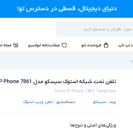
 لپ تاپ
فروشنده شو
ضمانت‌نامه لنوکسیو
مجله لن
تلفن تحت شبکه استوک سیسکو مدل Cisco IP Phone 7861
Cisco IP Phone 7861 Telephone
برند :
سیسکو
دسته‌بندی :
تلفن ویپ استوک
ویژگی‌های اصلی و تنوع‌ها