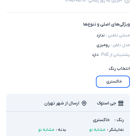
آخرین به روز رسانی :
۱۴۰۵/۰۵/۱۸
ویژگی‌های اصلی و تنوع‌ها
منشی تلفنی
:
ندارد
مدل تلفن
:
رومیزی
پشتیبانی از PoE
:
دارد
انتخاب
رنگ
خاکستری
جی استوک
ارسال از شهر تهران
رنگ
:
خاکستری
نمایشگر
:
مشابه نو
بدنه
:
مشابه نو