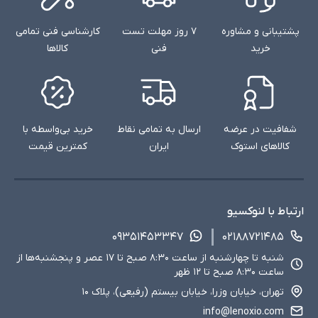
پشتیبانی و مشاوره
۷ روز مهلت تست
کارشناسی فنی تمامی
خرید
فنی
کالاها
شفافیت در عرضه
ارسال به تمامی نقاط
خرید بی‌واسطه با
کالاهای استوک
ایران
کمترین قیمت
ارتباط با لنوکسیو
۰۹۳۵۱۴۵۳۳۴۷
۰۲۱۸۸۷۲۱۴۸۵
شنبه تا چهارشنبه از ساعت ۸:۳۰ صبح تا ۱۷ عصر و پنجشنبه‌ها از
ساعت ۸:۳۰ صبح تا ۱۲ ظهر
تهران، خیابان وزرا، خیابان بیستم (رفیعی)، پلاک ۱۰
info@lenoxio.com