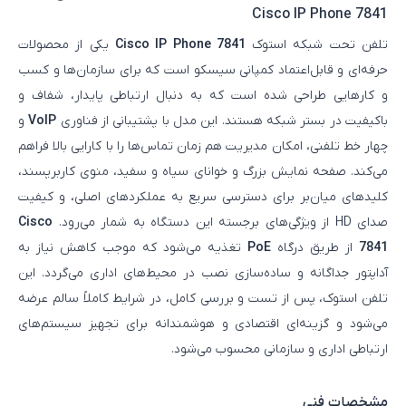
Cisco IP Phone 7841
تلفن تحت شبکه استوک
Cisco IP Phone 7841
یکی از محصولات
حرفه‌ای و قابل‌اعتماد کمپانی سیسکو است که برای سازمان‌ها و کسب‌
و کارهایی طراحی شده است که به دنبال ارتباطی پایدار، شفاف و
باکیفیت در بستر شبکه هستند. این مدل با پشتیبانی از فناوری
VoIP
و
چهار خط تلفنی، امکان مدیریت هم‌ زمان تماس‌ها را با کارایی بالا فراهم
می‌کند. صفحه‌ نمایش بزرگ و خوانای سیاه‌ و سفید، منوی کاربرپسند،
کلیدهای میان‌بر برای دسترسی سریع به عملکردهای اصلی، و کیفیت
صدای HD از ویژگی‌های برجسته این دستگاه به شمار می‌رود.
Cisco
7841
از طریق درگاه
PoE
تغذیه می‌شود که موجب کاهش نیاز به
آداپتور جداگانه و ساده‌سازی نصب در محیط‌های اداری می‌گردد. این
تلفن استوک، پس از تست و بررسی کامل، در شرایط کاملاً سالم عرضه
می‌شود و گزینه‌ای اقتصادی و هوشمندانه برای تجهیز سیستم‌های
ارتباطی اداری و سازمانی محسوب می‌شود.
مشخصات فنی