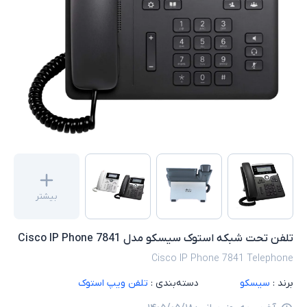
بیشتر
تلفن تحت شبکه استوک سیسکو مدل Cisco IP Phone 7841
Cisco IP Phone 7841 Telephone
برند :
سیسکو
دسته‌بندی :
تلفن ویپ استوک