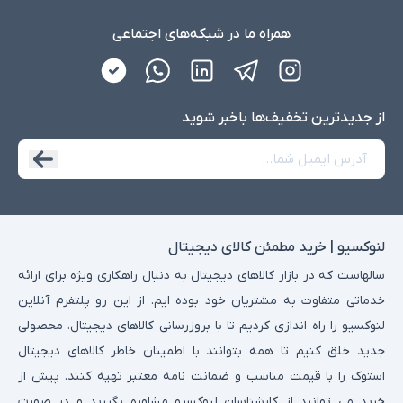
همراه ما در شبکه‌های اجتماعی
از جدید‌ترین تخفیف‌ها با‌خبر شوید
لنوکسیو | خرید مطمئن کالای دیجیتال
سالهاست که در بازار کالاهای دیجیتال به دنبال راهکاری ویژه برای ارائه
خدماتی متفاوت به مشتریان خود بوده ایم. از این رو پلتفرم آنلاین
لنوکسیو را راه اندازی کردیم تا با بروزرسانی کالاهای دیجیتال، محصولی
جدید خلق کنیم تا همه بتوانند با اطمینان خاطر کالاهای دیجیتال
استوک را با قیمت مناسب و ضمانت نامه معتبر تهیه کنند. پیش از
خرید می توانید از کارشناسان لنوکسیو مشاوره بگیرید و در صورت