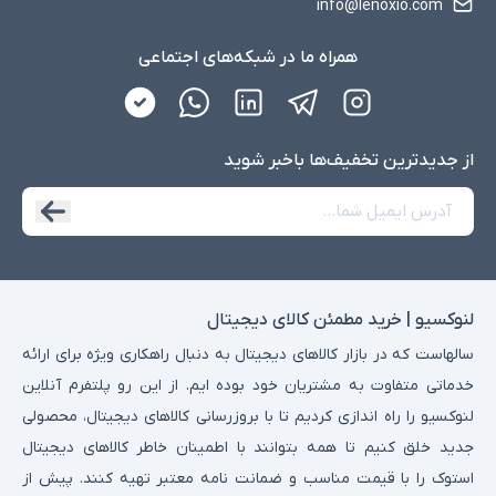
info@lenoxio.com
همراه ما در شبکه‌های اجتماعی
از جدید‌ترین تخفیف‌ها با‌خبر شوید
لنوکسیو | خرید مطمئن کالای دیجیتال
سالهاست که در بازار کالاهای دیجیتال به دنبال راهکاری ویژه برای ارائه
خدماتی متفاوت به مشتریان خود بوده ایم. از این رو پلتفرم آنلاین
لنوکسیو را راه اندازی کردیم تا با بروزرسانی کالاهای دیجیتال، محصولی
جدید خلق کنیم تا همه بتوانند با اطمینان خاطر کالاهای دیجیتال
استوک را با قیمت مناسب و ضمانت نامه معتبر تهیه کنند. پیش از