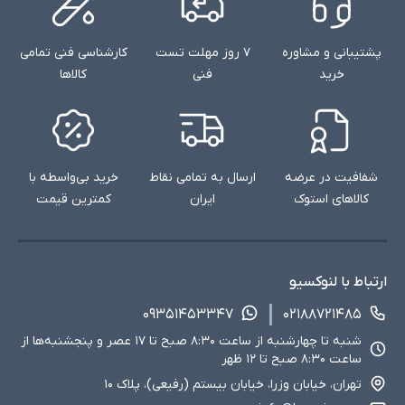
پشتیبانی و مشاوره
۷ روز مهلت تست
کارشناسی فنی تمامی
خرید
فنی
کالاها
شفافیت در عرضه
ارسال به تمامی نقاط
خرید بی‌واسطه با
کالاهای استوک
ایران
کمترین قیمت
ارتباط با لنوکسیو
۰۹۳۵۱۴۵۳۳۴۷
۰۲۱۸۸۷۲۱۴۸۵
شنبه تا چهارشنبه از ساعت ۸:۳۰ صبح تا ۱۷ عصر و پنجشنبه‌ها از
ساعت ۸:۳۰ صبح تا ۱۲ ظهر
تهران، خیابان وزرا، خیابان بیستم (رفیعی)، پلاک ۱۰