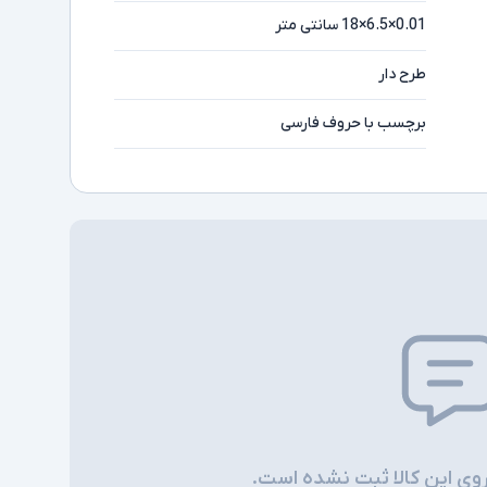
0.01×6.5×18 سانتی متر
طرح دار
برچسب با حروف فارسی
روی این کالا ثبت نشده است.