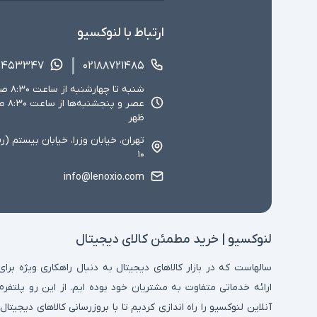
ارتباط با لنوکسیو
۱۴۵۳۳۴۷
۰۲۱۸۸۷۲۱۴۸۵
ظهر
تهران، خیابان وزرا، خیابان بیستم (ر
۱۰
info@lenoxio.com
لنوکسیو | خرید مطمئن کالای دیجیتال
سالهاست که در بازار کالاهای دیجیتال به دنبال راهکاری ویژه برای
ارائه خدماتی متفاوت به مشتریان خود بوده ایم. از این رو پلتفرم
آنلاین لنوکسیو را راه اندازی کردیم تا با بروزرسانی کالاهای دیجیتال،