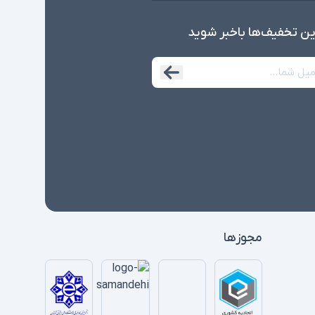
ین تخفیف‌ها با‌خبر شوید
مجوزها