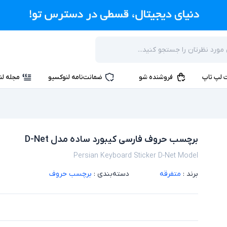
 لپ تاپ
فروشنده شو
ضمانت‌نامه لنوکسیو
مجله لن
برچسب حروف فارسی کیبورد ساده مدل D-Net
Persian Keyboard Sticker D-Net Model
برند :
متفرقه
دسته‌بندی :
برچسب حروف