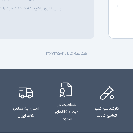
اولین نفری باشید که دیدگاه خود را دربا
شناسه کالا :
۳۶۷۳۵۰۲
شفافیت در
کارشناسی فنی
ارسال به تمامی
عرضه کالاهای
تمامی کالاها
نقاط ایران
استوک