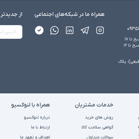
همراه ما در شبکه‌های اجتماعی
از جدید‌تر
۰۹۳۵
شنبه تا چهارشنبه از ساعت ۸:۳۰ صبح تا ۱۷
عصر و پنجشنبه‌ها از ساعت ۸:۳۰ صبح تا ۱۲
فیعی)، پلاک
خدمات مشتریان
همراه با لنوکسیو
روش های خرید
درباره لنوکسیو
گواهی سلامت کالا
ارتباط با ما
سوالات متداول
اهداف و تعهد ما