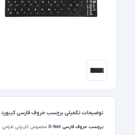
توضیحات تکمیلی
برچسب حروف فارسی کیبورد ساده
برچسب حروف فارسی D-Net
مخصوص کاربرانی طراحی شد