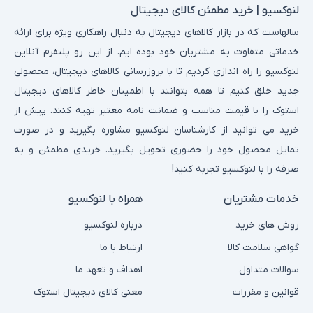
لنوکسیو | خرید مطمئن کالای دیجیتال
سالهاست که در بازار کالاهای دیجیتال به دنبال راهکاری ویژه برای ارائه
خدماتی متفاوت به مشتریان خود بوده ایم. از این رو پلتفرم آنلاین
لنوکسیو را راه اندازی کردیم تا با بروزرسانی کالاهای دیجیتال، محصولی
جدید خلق کنیم تا همه بتوانند با اطمینان خاطر کالاهای دیجیتال
استوک را با قیمت مناسب و ضمانت نامه معتبر تهیه کنند. پیش از
خرید می توانید از کارشناسان لنوکسیو مشاوره بگیرید و در صورت
تمایل محصول خود را حضوری تحویل بگیرید. خریدی مطمئن و به
صرفه را با لنوکسیو تجربه کنید!
خدمات مشتریان
همراه با لنوکسیو
روش های خرید
درباره لنوکسیو
گواهی سلامت کالا
ارتباط با ما
سوالات متداول
اهداف و تعهد ما
قوانین و مقررات
معنی کالای دیجیتال استوک