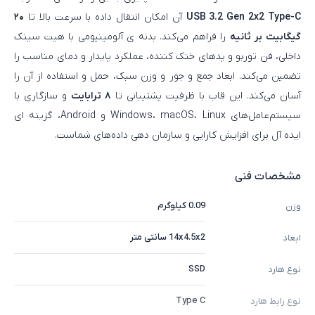
USB 3.2 Gen 2x2 Type-C
آن امکان انتقال داده با سرعت بالا تا
۲۰
گیگابیت بر ثانیه
را فراهم می‌کند. بدنه‌ ی آلومینیومی با هیت‌ سینک
داخلی، فن توربو و پدهای خنک‌ کننده، عملکرد پایدار و دمای مناسب را
تضمین می‌کند. ابعاد جمع‌ و جور و وزن سبک، حمل و استفاده از آن را
آسان می‌کند. این قاب با ظرفیت پشتیبانی تا
۸ ترابایت
و سازگاری با
سیستم‌عامل‌های Windows، macOS، Linux و Android، گزینه‌ ای
ایده‌ آل برای افزایش کارایی و سازمان‌ دهی داده‌های شماست.
مشخصات فنی
0.09 کیلوگرم
وزن
14x4.5x2 سانتی متر
ابعاد
SSD
نوع هارد
Type C
نوع رابط هارد