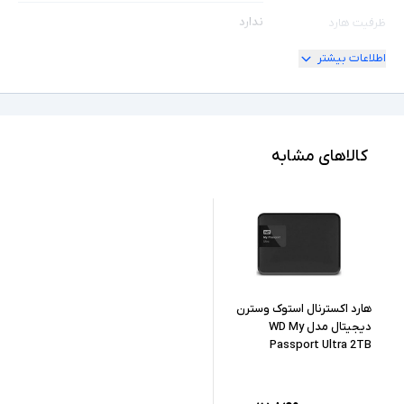
ندارد
ظرفیت هارد
اطلاعات بیشتر
-
سایر توضیحات
کالاهای مشابه
هارد اکسترنال استوک وسترن
دیجیتال مدل WD My
Passport Ultra 2TB