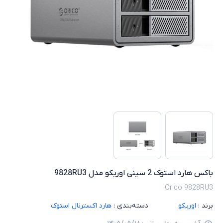
باکس هارد استوک 2 سینی اوریکو مدل 9828RU3
Orico 9828RU3
برند :
اوریکو
دسته‌بندی :
هارد اکسترنال استوک