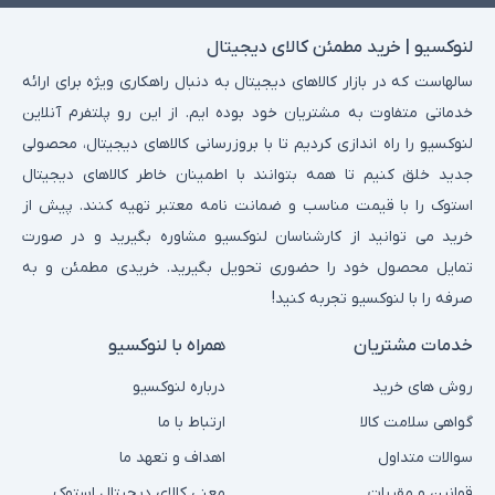
لنوکسیو | خرید مطمئن کالای دیجیتال
سالهاست که در بازار کالاهای دیجیتال به دنبال راهکاری ویژه برای ارائه
خدماتی متفاوت به مشتریان خود بوده ایم. از این رو پلتفرم آنلاین
لنوکسیو را راه اندازی کردیم تا با بروزرسانی کالاهای دیجیتال، محصولی
جدید خلق کنیم تا همه بتوانند با اطمینان خاطر کالاهای دیجیتال
استوک را با قیمت مناسب و ضمانت نامه معتبر تهیه کنند. پیش از
خرید می توانید از کارشناسان لنوکسیو مشاوره بگیرید و در صورت
تمایل محصول خود را حضوری تحویل بگیرید. خریدی مطمئن و به
صرفه را با لنوکسیو تجربه کنید!
خدمات مشتریان
همراه با لنوکسیو
روش های خرید
درباره لنوکسیو
گواهی سلامت کالا
ارتباط با ما
سوالات متداول
اهداف و تعهد ما
قوانین و مقررات
معنی کالای دیجیتال استوک