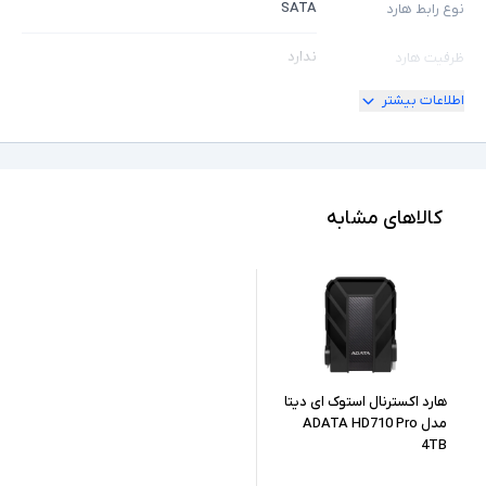
SATA
نوع رابط هارد
ندارد
ظرفیت هارد
اطلاعات بیشتر
-
سایر توضیحات
کالاهای مشابه
هارد اکسترنال استوک ای دیتا
مدل ADATA HD710 Pro
4TB