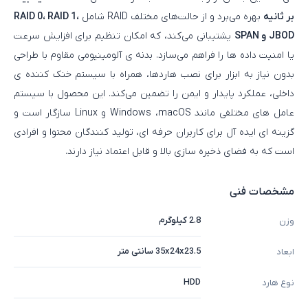
بر ثانیه
بهره می‌برد و از حالت‌های مختلف RAID شامل
RAID 0، RAID 1،
JBOD و SPAN
پشتیبانی می‌کند، که امکان تنظیم برای افزایش سرعت
یا امنیت داده‌ ها را فراهم می‌سازد. بدنه‌ ی آلومینیومی مقاوم با طراحی
بدون نیاز به ابزار برای نصب هاردها، همراه با سیستم خنک‌ کننده‌ ی
داخلی، عملکرد پایدار و ایمن را تضمین می‌کند. این محصول با سیستم‌
عامل‌ های مختلفی مانند Windows ،macOS و Linux سازگار است و
گزینه‌ ای ایده‌ آل برای کاربران حرفه‌ ای، تولید کنندگان محتوا و افرادی
است که به فضای ذخیره‌ سازی بالا و قابل اعتماد نیاز دارند.
مشخصات فنی
2.8 کیلوگرم
وزن
35x24x23.5 سانتی متر
ابعاد
HDD
نوع هارد