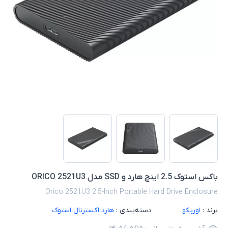
باکس استوک 2.5 اینچ هارد و SSD مدل ORICO 2521U3
Orico 2521U3 2.5-Inch Portable Hard Drive Enclosure
برند :
اوریکو
دسته‌بندی :
هارد اکسترنال استوک