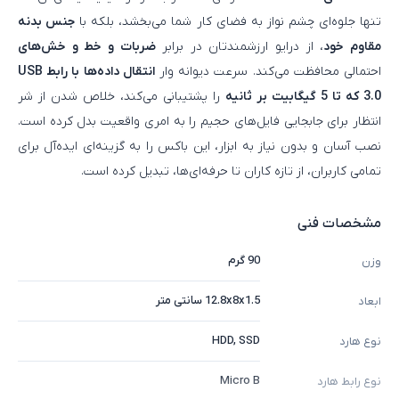
تنها جلوه‌ای چشم‌ نواز به فضای کار شما می‌بخشد، بلکه با
جنس بدنه
مقاوم خود
، از درایو ارزشمندتان در برابر
ضربات و خط و خش‌های
احتمالی محافظت می‌کند. سرعت دیوانه‌ وار
انتقال داده‌ها با رابط USB
3.0 که تا 5 گیگابیت بر ثانیه
را پشتیبانی می‌کند، خلاص شدن از شر
انتظار برای جابجایی فایل‌های حجیم را به امری واقعیت بدل کرده است.
نصب آسان و بدون نیاز به ابزار، این باکس را به گزینه‌ای ایده‌آل برای
تمامی کاربران، از تازه‌ کاران تا حرفه‌ای‌ها، تبدیل کرده است.
مشخصات فنی
90 گرم
وزن
12.8x8x1.5 سانتی متر
ابعاد
HDD, SSD
نوع هارد
Micro B
نوع رابط هارد