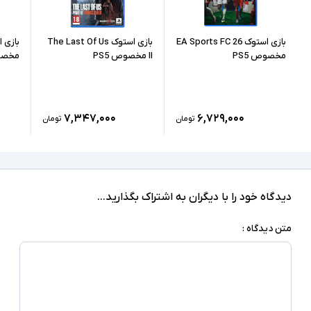
بازی استوک EA Sports FC 26
بازی استوک The Last Of Us
مخصوص PS5
II مخصوص PS5
مخصوص
۷,۳۴۷,۰۰۰
۶,۷۲۹,۰۰۰
تومان
تومان
دیدگاه خود را با دیگران به اشتراک بگذارید...
متن دیدگاه :