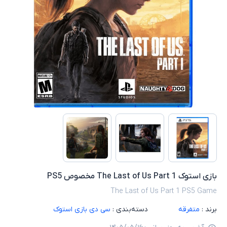
بازی استوک The Last of Us Part 1 مخصوص PS5
The Last of Us Part 1 PS5 Game
برند :
متفرقه
دسته‌بندی :
سی دی بازی استوک