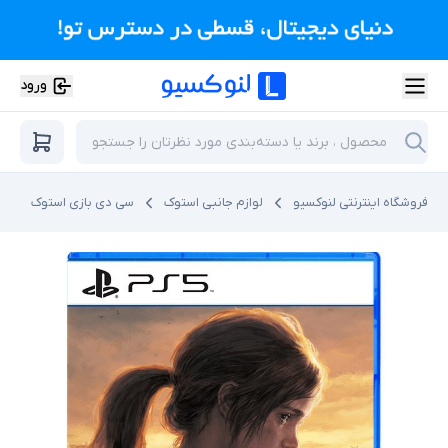
ورود
فروشگاه اینترنتی لنوکسیو
لوازم جانبی استوک
سی دی بازی استوک