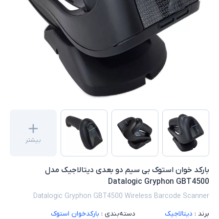
بیشتر
بارکد خوان استوک بی سیم دو بعدی دیتالاجیک مدل
Datalogic Gryphon GBT4500
Datalogic Gryphon GBT4500 Wireless Barcode Scanner
برند :
دیتالاجیک
دسته‌بندی :
بارکدخوان استوک