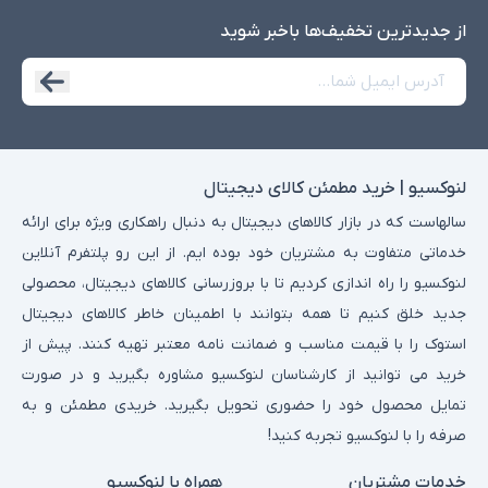
از جدید‌ترین تخفیف‌ها با‌خبر شوید
لنوکسیو | خرید مطمئن کالای دیجیتال
سالهاست که در بازار کالاهای دیجیتال به دنبال راهکاری ویژه برای ارائه
خدماتی متفاوت به مشتریان خود بوده ایم. از این رو پلتفرم آنلاین
لنوکسیو را راه اندازی کردیم تا با بروزرسانی کالاهای دیجیتال، محصولی
جدید خلق کنیم تا همه بتوانند با اطمینان خاطر کالاهای دیجیتال
استوک را با قیمت مناسب و ضمانت نامه معتبر تهیه کنند. پیش از
خرید می توانید از کارشناسان لنوکسیو مشاوره بگیرید و در صورت
تمایل محصول خود را حضوری تحویل بگیرید. خریدی مطمئن و به
صرفه را با لنوکسیو تجربه کنید!
خدمات مشتریان
همراه با لنوکسیو