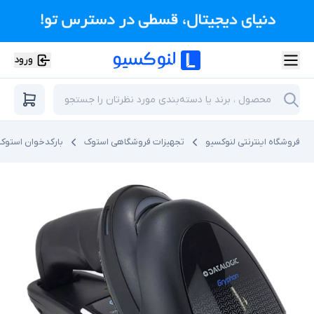
ورود
فروشگاه اینترنتی لنوکسیو
تجهیزات فروشگاهی استوک
بارکدخوان استوک