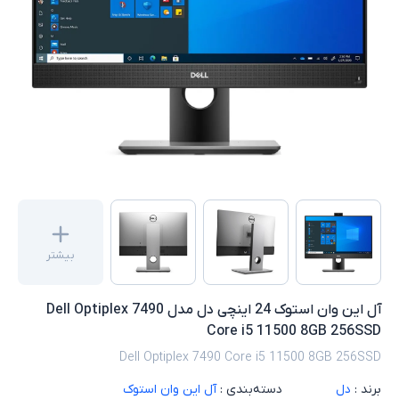
بیشتر
آل این وان استوک 24 اینچی دل مدل Dell Optiplex 7490
Core i5 11500 8GB 256SSD
Dell Optiplex 7490 Core i5 11500 8GB 256SSD
برند :
دل
دسته‌بندی :
آل این وان استوک