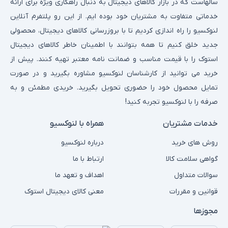
سالهاست که در بازار کالاهای دیجیتال به دنبال راهکاری ویژه برای ارائه
خدماتی متفاوت به مشتریان خود بوده ایم. از این رو پلتفرم آنلاین
لنوکسیو را راه اندازی کردیم تا با بروزرسانی کالاهای دیجیتال، محصولی
جدید خلق کنیم تا همه بتوانند با اطمینان خاطر کالاهای دیجیتال
استوک را با قیمت مناسب و ضمانت نامه معتبر تهیه کنند. پیش از
خرید می توانید از کارشناسان لنوکسیو مشاوره بگیرید و در صورت
تمایل محصول خود را حضوری تحویل بگیرید. خریدی مطمئن و به
صرفه را با لنوکسیو تجربه کنید!
خدمات مشتریان
همراه با لنوکسیو
روش های خرید
درباره لنوکسیو
گواهی سلامت کالا
ارتباط با ما
سوالات متداول
اهداف و تعهد ما
قوانین و مقررات
معنی کالای دیجیتال استوک
مجوزها