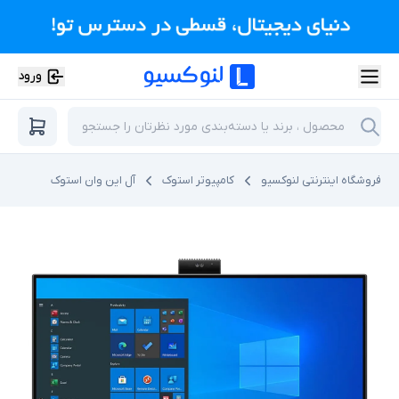
ورود
فروشگاه اینترنتی لنوکسیو
کامپیوتر استوک
آل این وان استوک