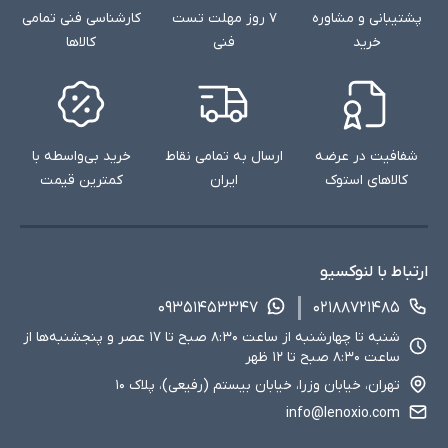
پشتیبانی و مشاوره
۷ روز مهلت تست
کارشناسی فنی تمامی
خرید
فنی
کالاها
شفافیت در عرضه
ارسال به تمامی نقاط
خرید بی‌واسطه با
کالاهای استوک
ایران
کمترین قیمت
ارتباط با لنوکسیو
۰۹۳۵۱۴۵۳۳۴۷
۰۲۱۸۸۷۲۱۴۸۵
شنبه تا چهارشنبه از ساعت ۸:۳۰ صبح تا ۱۷ عصر و پنجشنبه‌ها از
ساعت ۸:۳۰ صبح تا ۱۲ ظهر
تهران، خیابان وزرا، خیابان بیستم (رفیعی)، پلاک ۱۰
info@lenoxio.com