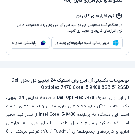
پکیج‌های نرم افزاری قابل ارائه
نرم افزارهای کاربردی
در هنگام ثبت سفارش می توانید این آل این وان را با مجموعه کامل
نرم افزارهای کاربردی خریداری کنید.
بروز رسانی کلیه درایورهای ویندوز
پارتیشن بندی هارد
توضیحات تکمیلی
آل این وان استوک 24 اینچی دل مدل Dell
Optiplex 7470 Core i5 9400 8GB 512SSD
آل‌ این‌ وان استوک
Dell OptiPlex 7470
با صفحه‌ نمایش
24 اینچی
،
یک انتخاب ایده‌آل برای محیط‌های کاری مدرن و استفاده‌های روزمره
است. این دستگاه به پردازنده
Intel Core i5-9400
از نسل نهم مجهز
است که عملکردی سریع و قابل اطمینان را برای اجرای نرم‌ افزارهای
اداری و کاربردهای چندوظیفه‌ای (Multi Tasking) فراهم می‌کند. با
8