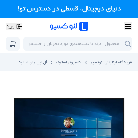
ورود
فروشگاه اینترنتی لنوکسیو
کامپیوتر استوک
آل این وان استوک