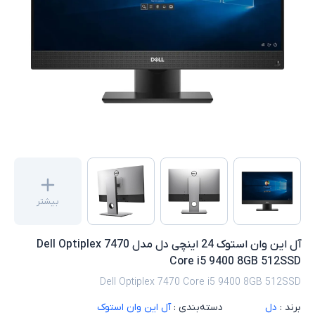
بیشتر
آل این وان استوک 24 اینچی دل مدل Dell Optiplex 7470
Core i5 9400 8GB 512SSD
Dell Optiplex 7470 Core i5 9400 8GB 512SSD
برند :
دل
دسته‌بندی :
آل این وان استوک