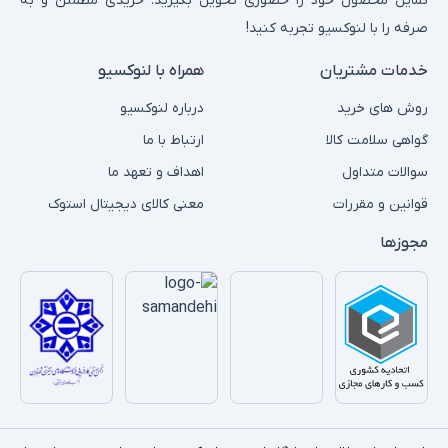
تمایل محصول خود را حضوری تحویل بگیرید. خریدی مطمئن و به
صرفه را با لنوکسیو تجربه کنید!
خدمات مشتریان
همراه با لنوکسیو
روش های خرید
درباره لنوکسیو
گواهی سلامت کالا
ارتباط با ما
سوالات متداول
اهداف و تعهد ما
قوانین و مقررات
معنی کالای دیجیتال استوک
مجوزها