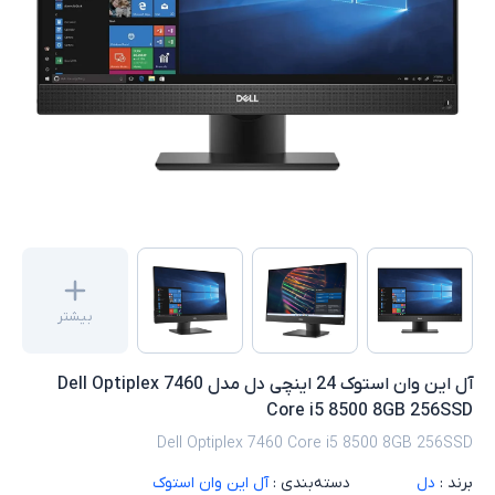
بیشتر
آل این وان استوک 24 اینچی دل مدل Dell Optiplex 7460
Core i5 8500 8GB 256SSD
Dell Optiplex 7460 Core i5 8500 8GB 256SSD
برند :
دل
دسته‌بندی :
آل این وان استوک