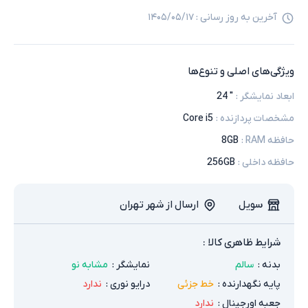
آخرین به روز رسانی :
۱۴۰۵/۰۵/۱۷
ویژگی‌های اصلی و تنوع‌ها
ابعاد نمایشگر
:
" 24
مشخصات پردازنده
:
Core i5
حافظه RAM
:
8GB
حافظه داخلی
:
256GB
سویل
ارسال از شهر تهران
شرایط ظاهری کالا :
بدنه
:
سالم
نمایشگر
:
مشابه نو
پایه نگهدارنده
:
خط جزئی
درایو نوری
:
ندارد
جعبه اورجینال
:
ندارد