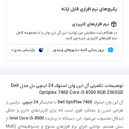
پکیج‌های نرم افزاری قابل ارائه
نرم افزارهای کاربردی
در هنگام ثبت سفارش می توانید این آل این وان را با مجموعه کامل
نرم افزارهای کاربردی خریداری کنید.
بروز رسانی کلیه درایورهای ویندوز
پارتیشن بندی هارد
توضیحات تکمیلی
آل این وان استوک 24 اینچی دل مدل Dell
Optiplex 7460 Core i5 8500 8GB 256SSD
آل‌ این‌ وان استوک
Dell OptiPlex 7460
با نمایشگر
24 اینچی
، ترکیبی از
طراحی مدرن و عملکرد قوی است که برای کاربردهای اداری و خانگی
ایده‌آل محسوب می‌شود. این دستگاه با پردازنده
Intel Core i5-8500
از
نسل هشتم، توانایی اجرای نرم‌ افزارهای متنوع و چندوظیفه‌ای (Multi