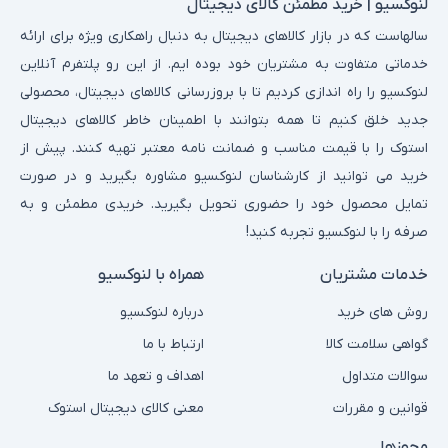
لنوکسیو | خرید مطمئن کالای دیجیتال
سالهاست که در بازار کالاهای دیجیتال به دنبال راهکاری ویژه برای ارائه
خدماتی متفاوت به مشتریان خود بوده ایم. از این رو پلتفرم آنلاین
لنوکسیو را راه اندازی کردیم تا با بروزرسانی کالاهای دیجیتال، محصولی
جدید خلق کنیم تا همه بتوانند با اطمینان خاطر کالاهای دیجیتال
استوک را با قیمت مناسب و ضمانت نامه معتبر تهیه کنند. پیش از
خرید می توانید از کارشناسان لنوکسیو مشاوره بگیرید و در صورت
تمایل محصول خود را حضوری تحویل بگیرید. خریدی مطمئن و به
صرفه را با لنوکسیو تجربه کنید!
خدمات مشتریان
همراه با لنوکسیو
روش های خرید
درباره لنوکسیو
گواهی سلامت کالا
ارتباط با ما
سوالات متداول
اهداف و تعهد ما
قوانین و مقررات
معنی کالای دیجیتال استوک
مجوزها