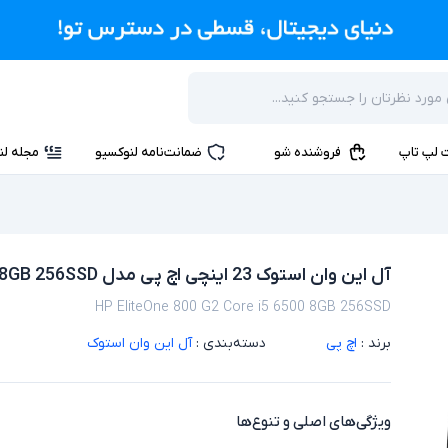
 لپ تاپ
فروشنده شو
ضمانت‌نامه لنوکسیو
مجله لن
آل این وان استوک 23 اینچی اچ پی مدل HP EliteOne 800 G2 Core i5 6500 8GB 256SSD
HP EliteOne 800 G2 Core i5 6500 8GB 256SSD
برند :
اچ پی
دسته‌بندی :
آل این وان استوک
ویژگی‌های اصلی و تنوع‌ها