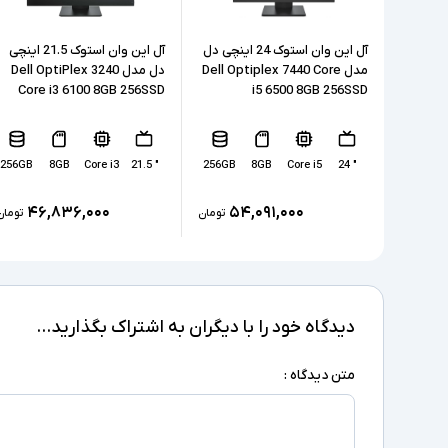
آل این وان استوک 24 اینچی دل
آل این وان استوک 21.5 اینچی
مدل Dell Optiplex 7440 Core
دل مدل Dell OptiPlex 3240
Core i3 6100 8GB 256SSD
i5 6500 8GB 256SSD
256GB
8GB
Core i3
" 21.5
256GB
8GB
Core i5
" 24
۴۶,۸۳۶,۰۰۰
۵۴,۰۹۱,۰۰۰
تومان
تومان
دیدگاه خود را با دیگران به اشتراک بگذارید...
متن دیدگاه :