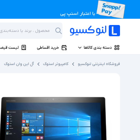
دسته بندی کالاها
خرید اقساطی
لیست قیمت
فروشگاه اینترنتی لنوکسیو
کامپیوتر استوک
آل این وان استوک