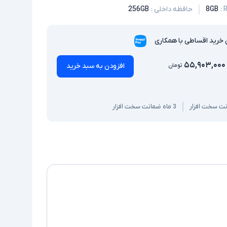
:
8GB
حافظه داخلی
:
256GB
 خرید اقساطی با همکاری
۵۵,۹۰۳,۰۰۰
افزودن به سبد خرید
تومان
3 ماه ضمانت سخت افزار