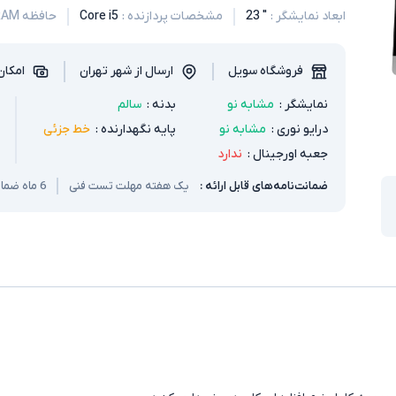
ابعاد نمایشگر
:
" 23
مشخصات پردازنده
:
Core i5
حافظه RAM
فروشگاه سویل
ارسال از شهر تهران
امکان
نمایشگر
:
مشابه نو
بدنه
:
سالم
درایو نوری
:
مشابه نو
پایه نگهدارنده
:
خط جزئی
جعبه اورجینال
:
ندارد
ضمانت‌نامه‌های قابل ارائه :
یک هفته مهلت تست فنی
6 ماه ضمانت سخت افزار