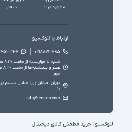
پشتیبانی و
۷ روز مهلت
مشاوره خرید
تست فنی
ارتباط با لنوکسیو
۱۴۵۳۳۴۷
۰۲۱۸۸۷۲۱۴۸۵
ظهر
تهران، خیابان وزرا، خیابان بیستم (ر
۱۰
info@lenoxio.com
لنوکسیو | خرید مطمئن کالای دیجیتال