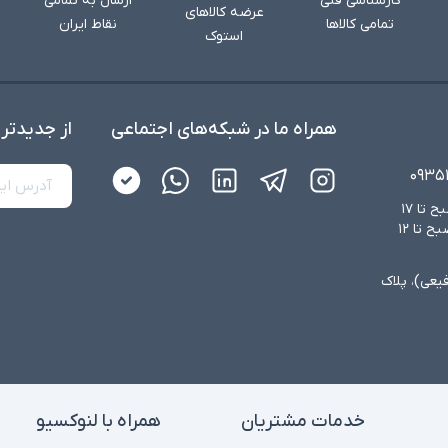
کارشناسی فنی
ارسال به تمامی
عرضه کالاهای
تمامی کالاها
نقاط ایران
استوک
همراه ما در شبکه‌های اجتماعی
از جدید‌تر
۰۹۳۵
شنبه تا چهارشنبه از ساعت ۸:۳۰ صبح تا ۱۷
عصر و پنجشنبه‌ها از ساعت ۸:۳۰ صبح تا ۱۲
فیعی)، پلاک
خدمات مشتریان
همراه با لنوکسیو