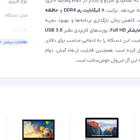
عملکردی سریع و پایدار در انجام وظایف اداری،
نوع کاربری
ائه می‌دهد. ترکیب
۸ گیگابایت رم DDR4
و
حافظه
مدل دستگاه
اهش زمان بارگذاری برنامه‌ها و بهبود تجربه
نوع پنل
یشگر Full HD
، پورت‌های کاربردی نظیر
USB 3.0
ت، این دستگاه را به انتخابی مناسب برای دفاتر،
اطلاعات بیشتر
ابعاد نمایشگر
یل کرده است. همچنین قابلیت ارتقاء آسان، دوام
کیفیت تصویر ن
 این آل‌ این‌وان خوش‌ساخت است.
مشخصات پردازن
مدل پردازنده
نسل پردازنده
حافظه RAM
حافظه داخلی