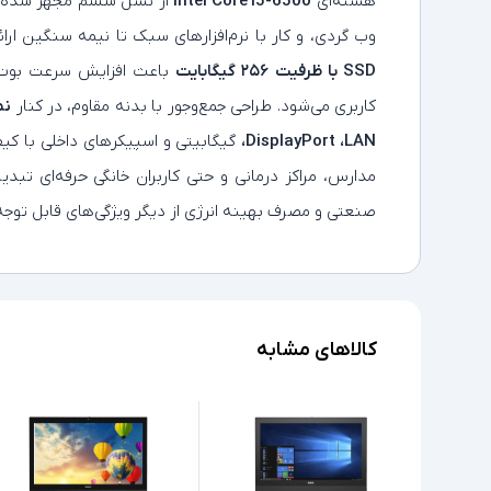
هسته‌ای
Intel Core i5-6500
از نسل ششم مجهز شده که 
وب‌ گردی، و کار با نرم‌افزارهای سبک تا نیمه‌ سنگین ار
SSD با ظرفیت ۲۵۶ گیگابایت
باعث افزایش سرعت بوت، ک
کاربری می‌شود. طراحی جمع‌وجور با بدنه مقاوم، در کنار
نما
،DisplayPort ،LAN
گیگابیتی و اسپیکرهای داخلی با کیفی
مدارس، مراکز درمانی و حتی کاربران خانگی حرفه‌ای تبد
صنعتی و مصرف بهینه انرژی از دیگر ویژگی‌های قابل توجه
کالاهای مشابه