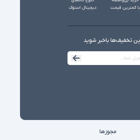
خرید بی‌واسطه
تنوع کالاهای
با کمترین قیمت
دیجیتال استوک
ین تخفیف‌ها با‌خبر شوید
مجوزها