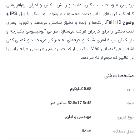
پردازشی متوسط تا سنگین، مانند ویرایش عکس و اجرای نرم‌افزارهای
گرافیکی، گزینه‌ای قابل‌اعتماد محسوب می‌شود. نمایشگر با پنل
IPS و
وضوح Full HD
، رنگ‌ها را زنده و دقیق نمایش می‌دهد و تجربه بصری
لذت‌ بخشی را برای کاربران فراهم می‌سازد. طراحی آلومینیومی یکپارچه و
باریک آن نیز، ظاهری شیک و حرفه‌ای به میز کار می‌بخشد و فضای کمی
اشغال می‌کند. این iMac ترکیبی از قدرت پردازشی و زیبایی طراحی اپل را
در قالبی کم‌حجم ارائه می‌دهد.
مشخصات فنی
5.68 کیلوگرم
وزن
52.8x17.5x45 سانتی متر
ابعاد
مهندسی و اداری
نوع کاربری
iMac
مدل دستگاه