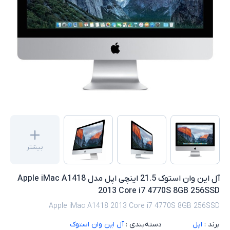
بیشتر
آل این وان استوک 21.5 اینچی اپل مدل Apple iMac A1418
2013 Core i7 4770S 8GB 256SSD
Apple iMac A1418 2013 Core i7 4770S 8GB 256SSD
برند :
اپل
دسته‌بندی :
آل این وان استوک