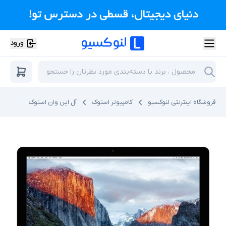
ورود
فروشگاه اینترنتی لنوکسیو
کامپیوتر استوک
آل این وان استوک