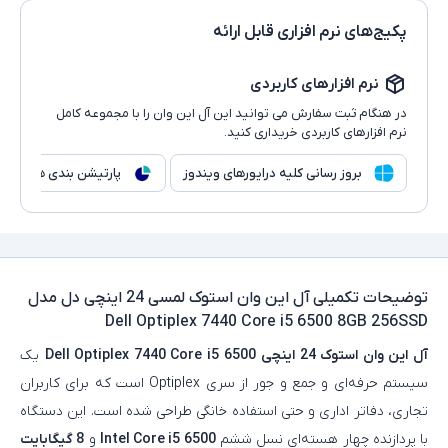
پکیج‌های نرم افزاری قابل ارائه
نرم افزارهای کاربردی
در هنگام ثبت سفارش می توانید این آل این وان را با مجموعه کامل
نرم افزارهای کاربردی خریداری کنید.
بروز رسانی کلیه درایورهای ویندوز
پارتیشن بندی هارد
توضیحات تکمیلی
آل این وان استوک لمسی 24 اینچی دل مدل
Dell Optiplex 7440 Core i5 6500 8GB 256SSD
آل این وان استوک 24 اینچی
Dell Optiplex 7440 Core i5 6500
یک
سیستم حرفه‌ای و جمع‌ و جور از سری Optiplex است که برای کاربران
تجاری، دفاتر اداری و حتی استفاده خانگی طراحی شده است. این دستگاه
با پردازنده چهار هسته‌ای نسل ششم
Intel Core i5 6500
و
8 گیگابایت