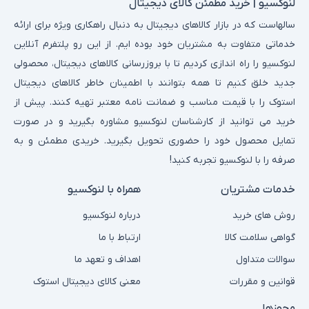
لنوکسیو | خرید مطمئن کالای دیجیتال
سالهاست که در بازار کالاهای دیجیتال به دنبال راهکاری ویژه برای ارائه
خدماتی متفاوت به مشتریان خود بوده ایم. از این رو پلتفرم آنلاین
لنوکسیو را راه اندازی کردیم تا با بروزرسانی کالاهای دیجیتال، محصولی
جدید خلق کنیم تا همه بتوانند با اطمینان خاطر کالاهای دیجیتال
استوک را با قیمت مناسب و ضمانت نامه معتبر تهیه کنند. پیش از
خرید می توانید از کارشناسان لنوکسیو مشاوره بگیرید و در صورت
تمایل محصول خود را حضوری تحویل بگیرید. خریدی مطمئن و به
صرفه را با لنوکسیو تجربه کنید!
خدمات مشتریان
همراه با لنوکسیو
روش های خرید
درباره لنوکسیو
گواهی سلامت کالا
ارتباط با ما
سوالات متداول
اهداف و تعهد ما
قوانین و مقررات
معنی کالای دیجیتال استوک
مجوزها