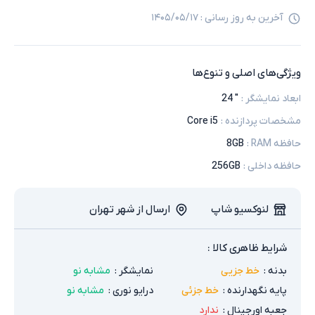
آخرین به روز رسانی :
۱۴۰۵/۰۵/۱۷
ویژگی‌های اصلی و تنوع‌ها
ابعاد نمایشگر
:
" 24
مشخصات پردازنده
:
Core i5
حافظه RAM
:
8GB
حافظه داخلی
:
256GB
لنوکسیو شاپ
ارسال از شهر تهران
شرایط ظاهری کالا :
بدنه
:
خط جزیی
نمایشگر
:
مشابه نو
پایه نگهدارنده
:
خط جزئی
درایو نوری
:
مشابه نو
جعبه اورجینال
:
ندارد