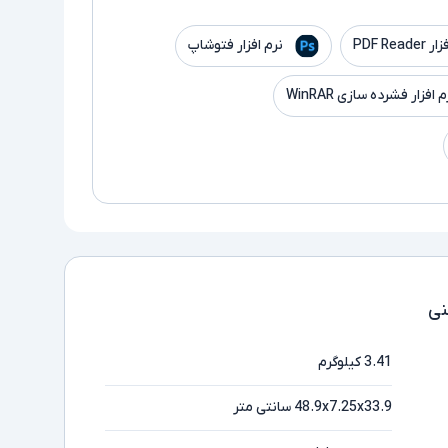
PDF Read
نرم افزار فتوشاپ
م افزار فشرده سازی WinRAR
ی
3.41 کیلوگرم
48.9x7.25x33.9 سانتی متر