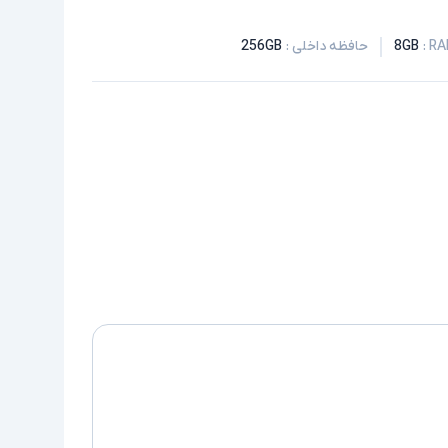
:
8GB
حافظه داخلی
:
256GB