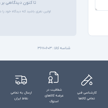
تا کنون دیدگاهی بر 
اولین نفری باشید که دیدگاه خود را دربا
شناسه کالا :
۳۶۷۰۶۰۳
شفافیت در
کارشناسی فنی
ارسال به تمامی
عرضه کالاهای
تمامی کالاها
نقاط ایران
استوک