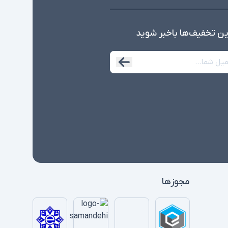
ین تخفیف‌ها با‌خبر شوید
مجوزها