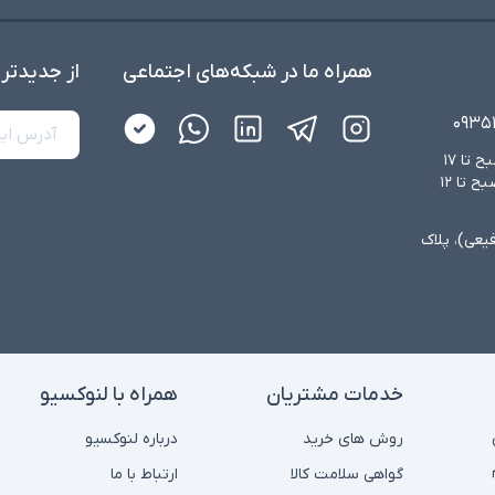
همراه ما در شبکه‌های اجتماعی
از جدید‌تر
۰۹۳۵
شنبه تا چهارشنبه از ساعت ۸:۳۰ صبح تا ۱۷
عصر و پنجشنبه‌ها از ساعت ۸:۳۰ صبح تا ۱۲
فیعی)، پلاک
خدمات مشتریان
همراه با لنوکسیو
روش های خرید
درباره لنوکسیو
گواهی سلامت کالا
ارتباط با ما