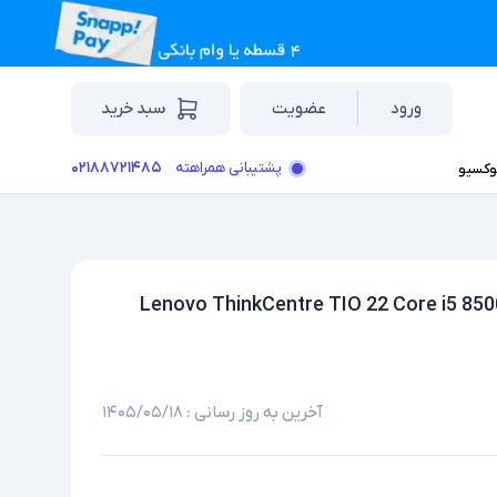
ورود
عضویت
سبد خرید
۰۲۱۸۸۷۲۱۴۸۵
پشتیبانی همراهته
وکسیو
استوک لمسی 21.5 اینچی لنوو مدل Lenovo ThinkCentre TIO 22 Core i5 8500 8GB
آخرین به روز رسانی :
۱۴۰۵/۰۵/۱۸