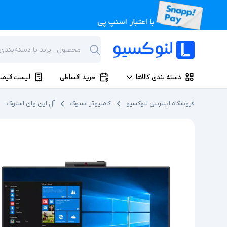
دسته بندی کالاها
خرید اقساطی
لیست قیمت
فروشگاه اینترنتی لنوکسیو
کامپیوتر استوک
آل این وان استوک