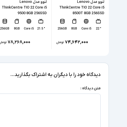
لنوو مدل Lenovo
لنوو مدل Lenovo
ThinkCentre TIO 22 Core i5
ThinkCentre TIO 22 Core i5
9500 8GB 256SSD
8500T 8GB 256SSD
256GB
8GB
Core i5
" 21.5
256GB
8GB
Core i5
" 22
۷۸,۲۶۸,۰۰۰
۷۴,۶۴۲,۰۰۰
تومان
تومان
دیدگاه خود را با دیگران به اشتراک بگذارید...
متن دیدگاه :