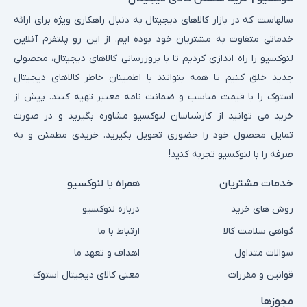
سالهاست که در بازار کالاهای دیجیتال به دنبال راهکاری ویژه برای ارائه
خدماتی متفاوت به مشتریان خود بوده ایم. از این رو پلتفرم آنلاین
لنوکسیو را راه اندازی کردیم تا با بروزرسانی کالاهای دیجیتال، محصولی
جدید خلق کنیم تا همه بتوانند با اطمینان خاطر کالاهای دیجیتال
استوک را با قیمت مناسب و ضمانت نامه معتبر تهیه کنند. پیش از
خرید می توانید از کارشناسان لنوکسیو مشاوره بگیرید و در صورت
تمایل محصول خود را حضوری تحویل بگیرید. خریدی مطمئن و به
صرفه را با لنوکسیو تجربه کنید!
خدمات مشتریان
همراه با لنوکسیو
روش های خرید
درباره لنوکسیو
گواهی سلامت کالا
ارتباط با ما
سوالات متداول
اهداف و تعهد ما
قوانین و مقررات
معنی کالای دیجیتال استوک
مجوزها