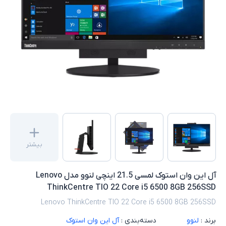
بیشتر
آل این وان استوک لمسی 21.5 اینچی لنوو مدل Lenovo
ThinkCentre TIO 22 Core i5 6500 8GB 256SSD
Lenovo ThinkCentre TIO 22 Core i5 6500 8GB 256SSD
برند :
لنوو
دسته‌بندی :
آل این وان استوک