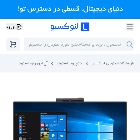
ورود
فروشگاه اینترنتی لنوکسیو
کامپیوتر استوک
آل این وان استوک