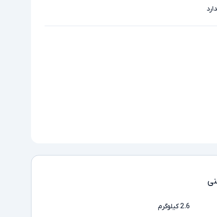
ارد
ی
2.6 کیلوگرم