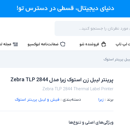
 لپ تاپ
فروشنده شو
ضمانت‌نامه لنوکسیو
مجله لن
بل پرینتر استوک
پرینتر لیبل زن استوک زبرا مدل Zebra TLP 2844
Zebra TLP 2844 Thermal Label Printer
برند :
زبرا
دسته‌بندی :
فیش و لیبل پرینتر استوک
ویژگی‌های اصلی و تنوع‌ها