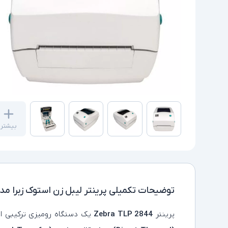
بیشتر
توضیحات تکمیلی
پرینتر لیبل زن استوک زبرا مدل ra TLP 2844
پرینتر
Zebra TLP 2844
یک دستگاه رومیزی ترکیبی ا