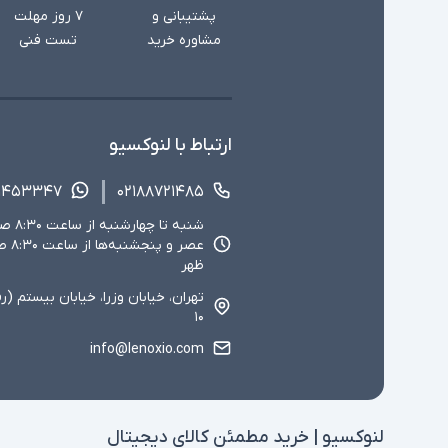
پشتیبانی و
۷ روز مهلت
مشاوره خرید
تست فنی
ارتباط با لنوکسیو
۱۴۵۳۳۴۷
۰۲۱۸۸۷۲۱۴۸۵
ظهر
تهران، خیابان وزرا، خیابان بیستم (ر
۱۰
info@lenoxio.com
لنوکسیو | خرید مطمئن کالای دیجیتال