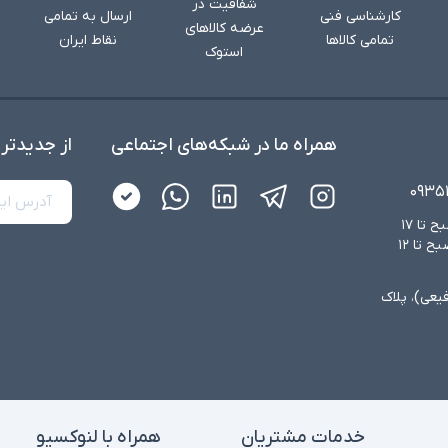
شفافیت در
کارشناسی فنی
ارسال به تمامی
عرضه کالاهای
تمامی کالاها
نقاط ایران
استوک
همراه ما در شبکه‌های اجتماعی
از جدید‌تر
۰۹۳۵
شنبه تا چهارشنبه از ساعت ۸:۳۰ صبح تا ۱۷
عصر و پنجشنبه‌ها از ساعت ۸:۳۰ صبح تا ۱۲
فیعی)، پلاک
خدمات مشتریان
همراه با لنوکسیو