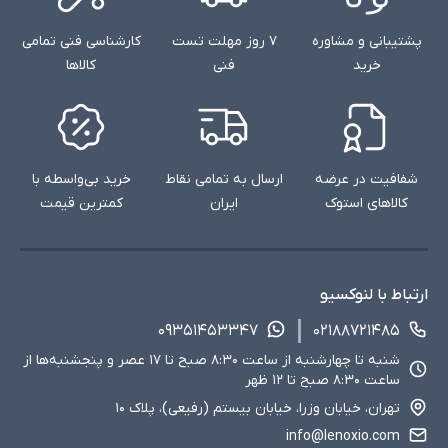
پشتیبانی و مشاوره
۷ روز مهلت تست
کارشناسی فنی تمامی
خرید
فنی
کالاها
شفافیت در عرضه
ارسال به تمامی نقاط
خرید بی‌واسطه با
کالاهای استوک
ایران
کمترین قیمت
ارتباط با لنوکسیو
۰۹۳۵۱۴۵۳۳۴۷
۰۲۱۸۸۷۲۱۴۸۵
شنبه تا چهارشنبه از ساعت ۸:۳۰ صبح تا ۱۷ عصر و پنجشنبه‌ها از
ساعت ۸:۳۰ صبح تا ۱۲ ظهر
تهران، خیابان وزرا، خیابان بیستم (رفیعی)، پلاک ۱۰
info@lenoxio.com