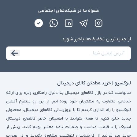
همراه ما در شبکه‌های اجتماعی
از جدید‌ترین تخفیف‌ها با‌خبر شوید
لنوکسیو | خرید مطمئن کالای دیجیتال
سالهاست که در بازار کالاهای دیجیتال به دنبال راهکاری ویژه برای ارائه
خدماتی متفاوت به مشتریان خود بوده ایم. از این رو پلتفرم آنلاین
لنوکسیو را راه اندازی کردیم تا با بروزرسانی کالاهای دیجیتال، محصولی
جدید خلق کنیم تا همه بتوانند با اطمینان خاطر کالاهای دیجیتال
استوک را با قیمت مناسب و ضمانت نامه معتبر تهیه کنند. پیش از
خرید می توانید از کارشناسان لنوکسیو مشاوره بگیرید و در صورت