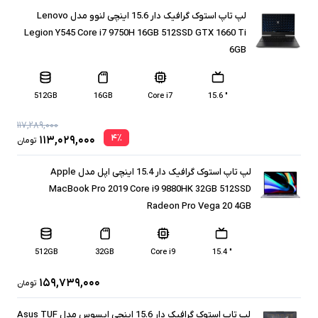
لپ تاپ استوک گرافیک دار 15.6 اینچی لنوو مدل Lenovo
Legion Y545 Core i7 9750H 16GB 512SSD GTX 1660 Ti
6GB
512GB
16GB
Core i7
" 15.6
۱۱۷,۲۸۹,۰۰۰
۴
٪
۱۱۳,۰۲۹,۰۰۰
تومان
لپ تاپ استوک گرافیک دار 15.4 اینچی اپل مدل Apple
MacBook Pro 2019 Core i9 9880HK 32GB 512SSD
Radeon Pro Vega 20 4GB
512GB
32GB
Core i9
" 15.4
۱۵۹,۷۳۹,۰۰۰
تومان
لپ تاپ استوک گرافیک دار 15.6 اینچی ایسوس مدل Asus TUF