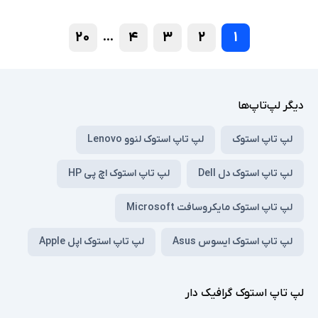
۲۰
۴
۳
۲
۱
...
دیگر لپ‌تاپ‌ها
لپ تاپ استوک
لپ تاپ استوک لنوو Lenovo
لپ تاپ استوک دل Dell
لپ تاپ استوک اچ پی HP
لپ تاپ استوک مایکروسافت Microsoft
لپ تاپ استوک ایسوس Asus
لپ تاپ استوک اپل Apple
لپ تاپ استوک گرافیک دار