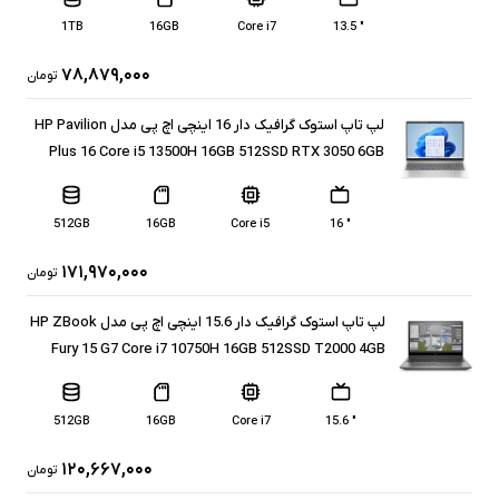
1TB
16GB
Core i7
" 13.5
۷۸,۸۷۹,۰۰۰
تومان
لپ تاپ استوک گرافیک دار 16 اینچی اچ پی مدل HP Pavilion
Plus 16 Core i5 13500H 16GB 512SSD RTX 3050 6GB
512GB
16GB
Core i5
" 16
۱۷۱,۹۷۰,۰۰۰
تومان
لپ تاپ استوک گرافیک دار 15.6 اینچی اچ پی مدل HP ZBook
Fury 15 G7 Core i7 10750H 16GB 512SSD T2000 4GB
512GB
16GB
Core i7
" 15.6
۱۲۰,۶۶۷,۰۰۰
تومان