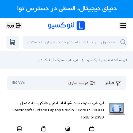
ورود
فروشگاه اینترنتی لنوکسیو
لپ تاپ استوک گرافیک دار
فیلتر
مرتب سازی
۷۷۵
کالا
لپ تاپ استوک تبلت شو 14.4 اینچی مایکروسافت مدل
Microsoft Surface Laptop Studio 1 Core i7 11370H
16GB 512SSD