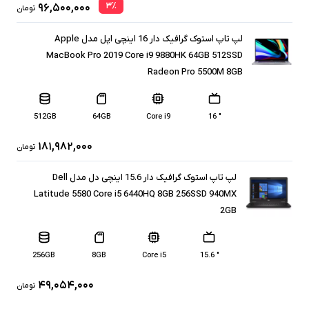
۳
٪
۹۶,۵۰۰,۰۰۰
تومان
لپ تاپ استوک گرافیک دار 16 اینچی اپل مدل Apple
MacBook Pro 2019 Core i9 9880HK 64GB 512SSD
Radeon Pro 5500M 8GB
512GB
64GB
Core i9
" 16
۱۸۱,۹۸۲,۰۰۰
تومان
لپ تاپ استوک گرافیک دار 15.6 اینچی دل مدل Dell
Latitude 5580 Core i5 6440HQ 8GB 256SSD 940MX
2GB
256GB
8GB
Core i5
" 15.6
۴۹,۰۵۴,۰۰۰
تومان