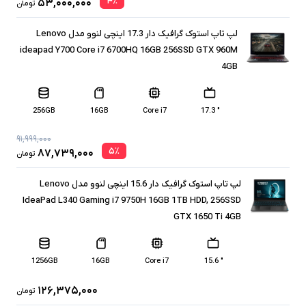
۴
٪
۵۳,۰۰۰,۰۰۰
تومان
لپ تاپ استوک گرافیک دار 17.3 اینچی لنوو مدل Lenovo
ideapad Y700 Core i7 6700HQ 16GB 256SSD GTX 960M
4GB
256GB
16GB
Core i7
" 17.3
۹۱,۹۹۹,۰۰۰
۵
٪
۸۷,۷۳۹,۰۰۰
تومان
لپ تاپ استوک گرافیک دار 15.6 اینچی لنوو مدل Lenovo
IdeaPad L340 Gaming i7 9750H 16GB 1TB HDD, 256SSD
GTX 1650 Ti 4GB
1256GB
16GB
Core i7
" 15.6
۱۲۶,۳۷۵,۰۰۰
تومان