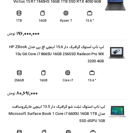
Victus 15 R7 7445HS 16GB 1TB SSD RTX 4050 6GB
1TB
16GB
Ryzen 7
" 15.6
۱۹۶,۰۰۰,۰۰۰
تومان
لپ تاپ استوک گرافیک دار 15.6 اینچی اچ پی مدل HP ZBook
15u G6 Core i7 8665U 16GB 256SSD Radeon Pro WX
3200 4GB
256GB
16GB
Core i7
" 15.6
۸۰,۶۹۱,۰۰۰
تومان
لپ تاپ استوک تبلت شو گرافیک دار 13.5 اینچی مایکروسافت
مدل Microsoft Surface Book 1 Core i7 6600U 16GB 1TB
SSD dGPU 1GB