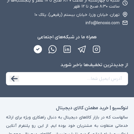
شنبه تا چهارشنبه از ساعت ۸:۳۰ صبح تا ۱۷ عصر و پنجشنبه‌ها از
ساعت ۸:۳۰ صبح تا ۱۲ ظهر
تهران، خیابان وزرا، خیابان بیستم (رفیعی)، پلاک ۱۰
info@lenoxio.com
همراه ما در شبکه‌های اجتماعی
از جدید‌ترین تخفیف‌ها با‌خبر شوید
لنوکسیو | خرید مطمئن کالای دیجیتال
سالهاست که در بازار کالاهای دیجیتال به دنبال راهکاری ویژه برای ارائه
خدماتی متفاوت به مشتریان خود بوده ایم. از این رو پلتفرم آنلاین