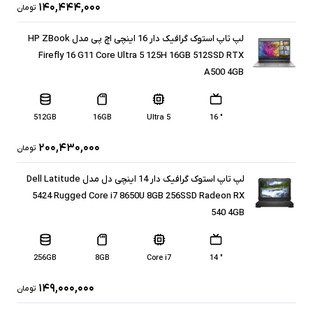
۱۴۰,۴۴۴,۰۰۰
تومان
لپ تاپ استوک گرافیک دار 16 اینچی اچ پی مدل HP ZBook
Firefly 16 G11 Core Ultra 5 125H 16GB 512SSD RTX
A500 4GB
512GB
16GB
Ultra 5
" 16
۲۰۰,۴۳۰,۰۰۰
تومان
لپ تاپ استوک گرافیک دار 14 اینچی دل مدل Dell Latitude
5424 Rugged Core i7 8650U 8GB 256SSD Radeon RX
540 4GB
256GB
8GB
Core i7
" 14
۱۴۹,۰۰۰,۰۰۰
تومان