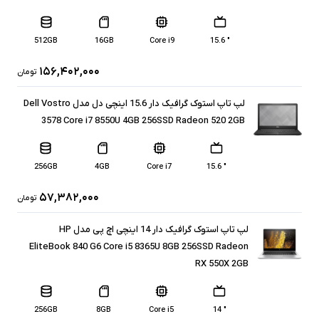
512GB
16GB
Core i9
" 15.6
۱۵۶,۴۰۲,۰۰۰
تومان
لپ تاپ استوک گرافیک دار 15.6 اینچی دل مدل Dell Vostro
3578 Core i7 8550U 4GB 256SSD Radeon 520 2GB
256GB
4GB
Core i7
" 15.6
۵۷,۳۸۲,۰۰۰
تومان
لپ تاپ استوک گرافیک دار 14 اینچی اچ پی مدل HP
EliteBook 840 G6 Core i5 8365U 8GB 256SSD Radeon
RX 550X 2GB
256GB
8GB
Core i5
" 14