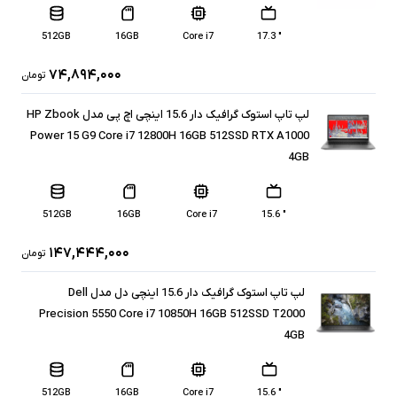
512GB
16GB
Core i7
" 17.3
۷۴,۸۹۴,۰۰۰
تومان
لپ تاپ استوک گرافیک دار 15.6 اینچی اچ پی مدل HP Zbook
Power 15 G9 Core i7 12800H 16GB 512SSD RTX A1000
4GB
512GB
16GB
Core i7
" 15.6
۱۴۷,۴۴۴,۰۰۰
تومان
لپ تاپ استوک گرافیک دار 15.6 اینچی دل مدل Dell
Precision 5550 Core i7 10850H 16GB 512SSD T2000
4GB
512GB
16GB
Core i7
" 15.6