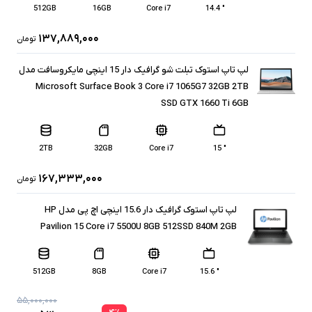
512GB
16GB
Core i7
" 14.4
۱۳۷,۸۸۹,۰۰۰
تومان
لپ تاپ استوک تبلت شو گرافیک دار 15 اینچی مایکروسافت مدل
Microsoft Surface Book 3 Core i7 1065G7 32GB 2TB
SSD GTX 1660 Ti 6GB
2TB
32GB
Core i7
" 15
۱۶۷,۳۳۳,۰۰۰
تومان
لپ تاپ استوک گرافیک دار 15.6 اینچی اچ پی مدل HP
Pavilion 15 Core i7 5500U 8GB 512SSD 840M 2GB
512GB
8GB
Core i7
" 15.6
۵۵,۰۰۰,۰۰۰