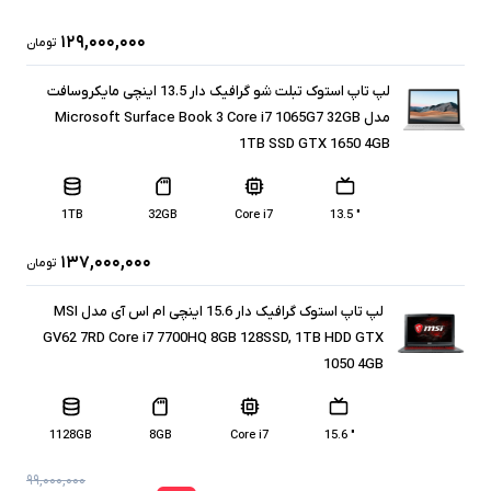
۱۲۹,۰۰۰,۰۰۰
تومان
لپ تاپ استوک تبلت شو گرافیک دار 13.5 اینچی مایکروسافت
مدل Microsoft Surface Book 3 Core i7 1065G7 32GB
1TB SSD GTX 1650 4GB
1TB
32GB
Core i7
" 13.5
۱۳۷,۰۰۰,۰۰۰
تومان
لپ تاپ استوک گرافیک دار 15.6 اینچی ام اس آی مدل MSI
GV62 7RD Core i7 7700HQ 8GB 128SSD, 1TB HDD GTX
1050 4GB
1128GB
8GB
Core i7
" 15.6
۹۹,۰۰۰,۰۰۰