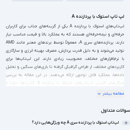
لپ تاپ استوک با پردازنده A
لپ‌تاپ‌های استوک با پردازنده A یکی از گزینه‌های جذاب برای کاربران
حرفه‌ای و نیمه‌حرفه‌ای هستند که به عملکرد بالا و قیمت مناسب نیاز
دارند. پردازنده‌های سری A، معمولاً توسط برندهای معتبر مانند AMD
تولید می‌شوند و به دلیل قدرت پردازش، مصرف بهینه انرژی و سازگاری
با نرم‌افزارهای مختلف، محبوبیت زیادی دارند. این لپ‌تاپ‌ها برای
کاربردهای مختلف، از طراحی گرافیکی گرفته تا بازی‌های سنگین و تحلیل
داده‌ها، عملکرد قابل توجهی ارائه می‌دهند. در این مقاله به بررسی
ویژگی‌های کلیدی لپ‌تاپ‌های استوک با پردازنده A، کاربردها، مزایا و
نکات مهم در انتخاب و نگهداری آن‌ها می‌پردازیم.
مطالعه بیشتر
1.
پردازنده‌های سری A چیست و چرا در لپ‌تاپ‌ها
استفاده می‌شوند؟
سوالات متداول
پردازنده‌های سری A که عمدتاً توسط AMD تولید می‌شوند، به دلیل
لپ‌تاپ استوک با پردازنده سری A چه ویژگی‌هایی دارد؟
طراحی پیشرفته و عملکرد بالا در لپ‌تاپ‌ها به کار گرفته می‌شوند. این