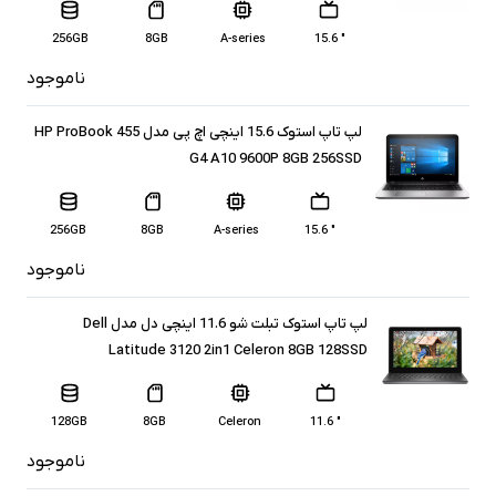
256GB
8GB
A-series
" 15.6
ناموجود
لپ تاپ استوک 15.6 اینچی اچ پی مدل HP ProBook 455
G4 A10 9600P 8GB 256SSD
256GB
8GB
A-series
" 15.6
ناموجود
لپ تاپ استوک تبلت شو 11.6 اینچی دل مدل Dell
Latitude 3120 2in1 Celeron 8GB 128SSD
128GB
8GB
Celeron
" 11.6
ناموجود