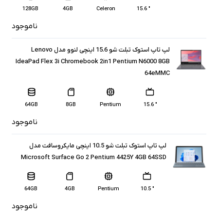
128GB
4GB
Celeron
" 15.6
ناموجود
لپ تاپ استوک تبلت شو 15.6 اینچی لنوو مدل Lenovo
IdeaPad Flex 3i Chromebook 2in1 Pentium N6000 8GB
64eMMC
64GB
8GB
Pentium
" 15.6
ناموجود
لپ تاپ استوک تبلت شو 10.5 اینچی مایکروسافت مدل
Microsoft Surface Go 2 Pentium 4425Y 4GB 64SSD
64GB
4GB
Pentium
" 10.5
ناموجود