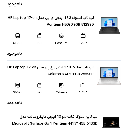
ناموجود
لپ تاپ استوک 17.3 اینچی اچ پی مدل HP Laptop 17-cn
Pentium N5030 8GB 512SSD
512GB
8GB
Pentium
" 17.3
ناموجود
لپ تاپ استوک 17.3 اینچی اچ پی مدل HP Laptop 17-cn
Celeron N4120 8GB 256SSD
256GB
8GB
Celeron
" 17.3
ناموجود
لپ تاپ استوک تبلت شو 10 اینچی مایکروسافت مدل
Microsoft Surface Go 1 Pentium 4415Y 4GB 64SSD