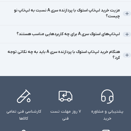
پردازنده‌ها برای اجرای نرم‌افزارهای سنگین، بازی‌ها و پردازش‌های
مزیت خرید لپ‌تاپ استوک با پردازنده سری A نسبت به لپ‌تاپ نو
چندوظیفه‌ای عملکرد فوق‌العاده‌ای دارند.
چیست؟
ویژگی‌های کلیدی پردازنده‌های سری A:هسته‌های متعدد:
پردازنده‌های
A معمولاً دارای هسته‌های بیشتری هستند که امکان پردازش موازی را
لپ‌تاپ‌های استوک سری A برای چه کاربردهایی مناسب هستند؟
فراهم می‌کنند.
مصرف بهینه انرژی:
این پردازنده‌ها برای لپ‌تاپ‌ها طراحی شده‌اند تا
هنگام خرید لپ‌تاپ استوک با پردازنده سری A باید به چه نکاتی توجه
عمر باتری بیشتری ارائه دهند.
کرد؟
قیمت مقرون‌به‌صرفه:
پردازنده‌های A معمولاً نسبت به پردازنده‌های
مشابه Intel قیمت پایین‌تری دارند.
عملکرد گرافیکی بالا:
بسیاری از پردازنده‌های سری A دارای گرافیک
مجتمع قدرتمند هستند که نیاز به کارت گرافیک مجزا را کاهش می‌دهد.
2.
مزایای لپ‌تاپ استوک با پردازنده A نسبت به
لپ‌تاپ‌های نو
پشتیبانی و مشاوره
۷ روز مهلت تست
کارشناسی فنی تمامی
لپ‌تاپ‌های استوک با پردازنده A علاوه بر قیمت پایین‌تر، مزایای قابل
خرید
فنی
کالاها
توجهی ارائه می‌دهند:
قیمت اقتصادی:
لپ‌تاپ‌های استوک به دلیل استفاده قبلی، قیمت