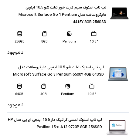
لپ تاپ استوک سیم کارت خور تبلت شو 10.5 اینچی
مایکروسافت مدل Microsoft Surface Go 1 Pentium
4415Y 8GB 256SSD
256GB
8GB
Pentium
" 10.5
ناموجود
لپ تاپ استوک تبلت شو 10.5 اینچی مایکروسافت مدل
Microsoft Surface Go 3 Pentium 6500Y 4GB 64SSD
64GB
4GB
Pentium
" 10.5
ناموجود
لپ تاپ استوک لمسی گرافیک دار 15.6 اینچی اچ پی مدل HP
Pavilion 15-c A12 9720P 8GB 256SSD