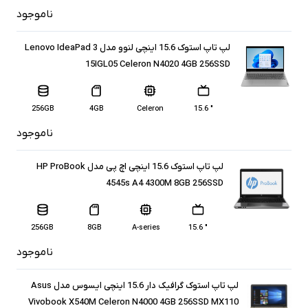
ناموجود
لپ تاپ استوک 15.6 اینچی لنوو مدل Lenovo IdeaPad 3
15IGL05 Celeron N4020 4GB 256SSD
256GB
4GB
Celeron
" 15.6
ناموجود
لپ تاپ استوک 15.6 اینچی اچ پی مدل HP ProBook
4545s A4 4300M 8GB 256SSD
256GB
8GB
A-series
" 15.6
ناموجود
لپ تاپ استوک گرافیک دار 15.6 اینچی ایسوس مدل Asus
Vivobook X540M Celeron N4000 4GB 256SSD MX110