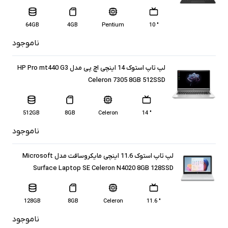
64GB
4GB
Pentium
" 10
ناموجود
لپ تاپ استوک 14 اینچی اچ پی مدل HP Pro mt440 G3
Celeron 7305 8GB 512SSD
512GB
8GB
Celeron
" 14
ناموجود
لپ تاپ استوک 11.6 اینچی مایکروسافت مدل Microsoft
Surface Laptop SE Celeron N4020 8GB 128SSD
128GB
8GB
Celeron
" 11.6
ناموجود