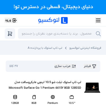
ورود
فروشگاه اینترنتی لنوکسیو
لپ تاپ استوک با پردازنده A
فیلتر
مرتب سازی
۲۷
کالا
لپ تاپ استوک تبلت شو 10.5 اینچی مایکروسافت مدل
Microsoft Surface Go 1 Pentium 4415Y 8GB 128SSD
128GB
8GB
Pentium
" 10.5