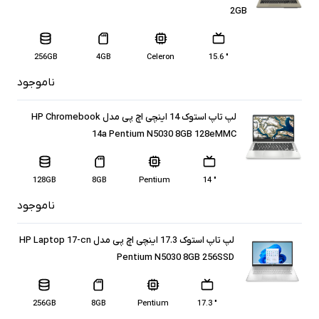
2GB
256GB
4GB
Celeron
" 15.6
ناموجود
لپ تاپ استوک 14 اینچی اچ پی مدل HP Chromebook
14a Pentium N5030 8GB 128eMMC
128GB
8GB
Pentium
" 14
ناموجود
لپ تاپ استوک 17.3 اینچی اچ پی مدل HP Laptop 17-cn
Pentium N5030 8GB 256SSD
256GB
8GB
Pentium
" 17.3