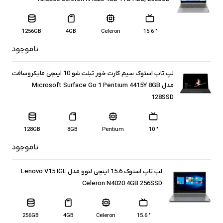
1256GB
4GB
Celeron
" 15.6
ناموجود
لپ تاپ استوک سیم کارت خور تبلت شو 10 اینچی مایکروسافت
مدل Microsoft Surface Go 1 Pentium 4415Y 8GB
128SSD
128GB
8GB
Pentium
" 10
ناموجود
لپ تاپ استوک 15.6 اینچی لنوو مدل Lenovo V15 IGL
Celeron N4020 4GB 256SSD
256GB
4GB
Celeron
" 15.6