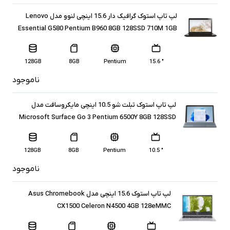
لپ تاپ استوک گرافیک دار 15.6 اینچی لنوو مدل Lenovo
Essential G580 Pentium B960 8GB 128SSD 710M 1GB
128GB
8GB
Pentium
" 15.6
ناموجود
لپ تاپ استوک تبلت شو 10.5 اینچی مایکروسافت مدل
Microsoft Surface Go 3 Pentium 6500Y 8GB 128SSD
128GB
8GB
Pentium
" 10.5
ناموجود
لپ تاپ استوک 15.6 اینچی مدل Asus Chromebook
CX1500 Celeron N4500 4GB 128eMMC