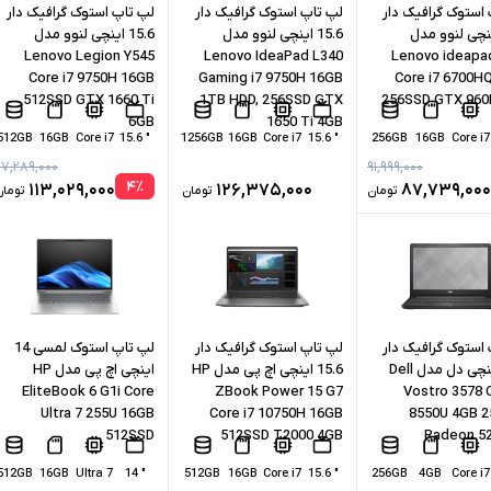
استوک گرافیک دار
لپ تاپ استوک گرافیک دار
لپ تاپ استوک گرافیک دار
1 اینچی لنوو مدل
15.6 اینچی لنوو مدل
15.6 اینچی لنوو مدل
Lenovo Legion Y545
Lenovo IdeaPad L340
Lenovo ideapa
Core i7 9750H 16GB
Gaming i7 9750H 16GB
Core i7 6700H
512SSD GTX 1660 Ti
1TB HDD, 256SSD GTX
256SSD GTX 96
6GB
1650 Ti 4GB
512GB
16GB
Core i7
" 15.6
1256GB
16GB
Core i7
" 15.6
256GB
16GB
Core i7
۱۱۷,۲۸۹,۰۰۰
۹۱,۹۹۹,۰۰۰
۴
٪
۱۱۳,۰۲۹,۰۰۰
۱۲۶,۳۷۵,۰۰۰
۸۷,۷۳۹,۰۰۰
تومان
تومان
تومان
استوک گرافیک دار
لپ تاپ استوک گرافیک دار
لپ تاپ استوک لمسی 14
15.6 اینچی دل مدل Dell
15.6 اینچی اچ پی مدل HP
اینچی اچ پی مدل HP
EliteBook 6 G1i Core
ZBook Power 15 G7
Vostro 3578 C
Ultra 7 255U 16GB
Core i7 10750H 16GB
8550U 4GB 
512SSD
512SSD T2000 4GB
Radeon 5
512GB
16GB
Ultra 7
" 14
512GB
16GB
Core i7
" 15.6
256GB
4GB
Core i7