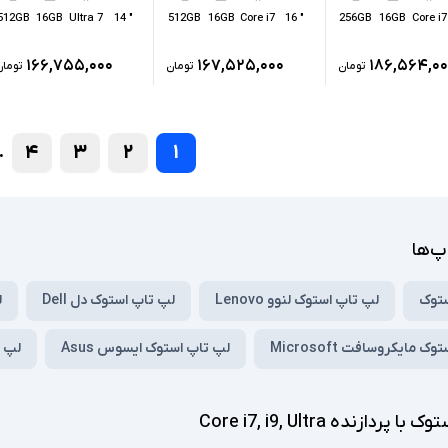
512GB
16GB
Ultra 7
" 14
512GB
16GB
Core i7
" 16
256GB
16GB
Core i7
۱۶۶,۷۵۵,۰۰۰
۱۶۷,۵۲۵,۰۰۰
۱۸۶,۵۶۴,۰۰
تومان
تومان
تومان
۴
۳
۲
۱
.
پ‌ها
ستوک
لپ تاپ استوک لنوو Lenovo
لپ تاپ استوک دل Dell
ل
 مایکروسافت Microsoft
لپ تاپ استوک ایسوس Asus
لپ تا
پردازنده Core i7, i9, Ultra