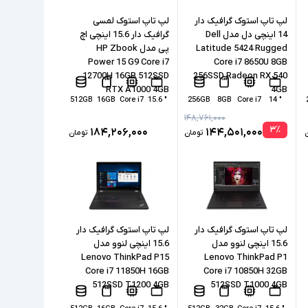
لپ تاپ استوک گرافیک دار
لپ تاپ استوک لمسی
14 اینچی دل مدل Dell
گرافیک دار 15.6 اینچی اچ
Latitude 5424 Rugged
پی مدل HP Zbook
Power 15 G9 Core i7
Core i7 8650U 8GB
12700H 16GB 512SSD
256SSD Radeon RX 540
RTX A1000 4GB
4GB
512GB
16GB
Core i7
" 15.6
256GB
8GB
Core i7
" 14
۱۴۸,۷۶۱,۰۰۰
۳
٪
۱۸۴,۲۰۶,۰۰۰
۱۴۴,۵۰۱,۰۰۰
تومان
تومان
لپ تاپ استوک گرافیک دار
لپ تاپ استوک گرافیک دار
15.6 اینچی لنوو مدل
15.6 اینچی لنوو مدل
Lenovo ThinkPad P15
Lenovo ThinkPad P1
Core i7 11850H 16GB
Core i7 10850H 32GB
512SSD T1200 4GB
512SSD T1000 4GB