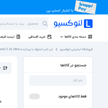
دسته بندی کالاها
خرید اقساطی
لیست قیمت
فروشگاه اینترنتی لنوکسیو
لپ تاپ استوک با پردازنده Core i7, i9, Ultra
جستجو در کالاها
م
فقط کالاهای موجود