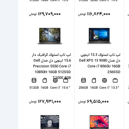
512GB
16GB
Core i7
" 15.6
512GB
32GB
Core i7
" 15.6
۱۲۹,۷۰۹,۰۰۰
۱۱۶,۸۲۴,۰۰۰
تومان
تومان
لپ تاپ استوک 13.3 اینچی
لپ تاپ استوک گرافیک دار
دل مدل Dell XPS 13 9380
15.6 اینچی دل مدل Dell
Precision 5550 Core i7
Core i7 8565U 16GB
10850H 16GB 512SSD
256SSD
T1000 4GB
512GB
16GB
Core i7
" 15.6
256GB
16GB
Core i7
" 13.3
۱۲۷,۹۳۱,۰۰۰
۶۹,۵۱۵,۰۰۰
تومان
تومان