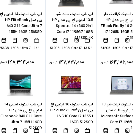
استوک گرافیک دار
لپ تاپ استوک تبلت شو
لپ تاپ استوک 14 اینچی اچ
16 اینچی اچ پی مدل HP
13.5 اینچی اچ پی مدل HP
پی مدل HP EliteBook
640 G11 Core Ultra 7
Spectre 14 x360 2in1
ZBook Firefly 16 G
155H 16GB 256SSD
Core i7 1195G7 16GB
i7 1265U 16GB 
512SSD 4K
T5
256GB
16GB
Ultra 7
" 14
512GB
16GB
Core i7
" 13.5
512GB
16GB
Core i7
۱۴۸,۳۹۴,۰۰۰
۱۴۷,۷۲۷,۰۰۰
۱۶۴,۱۸۶,۰۰
تومان
تومان
تومان
لپ تاپ استوک تبلت شو 13
لپ تاپ استوک 16 اینچی اچ
لپ تاپ استوک لمسی 14
مایکروسافت مدل
پی مدل HP ZBook Firefly
اینچی اچ پی مدل HP
Elitebook 840 G11 Core
16 G10 Core i7 1355U
Microsoft Surface
Ultra 7 155H 16GB
16GB 512SSD
Core i7 1265
512SSD
2