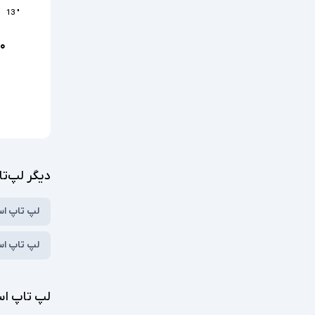
" 13
۰
دیگر لپ‌تا
لپ تاپ ا
لپ تاپ استوک
لپ تاپ استوک با 