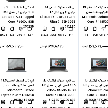
لپ تاپ استوک تبلت شو 13
لپ تاپ استوک لمسی 14
لپ تاپ استوک تبلت شو
مایکروسافت مدل
اینچی اچ پی مدل HP
11.6 اینچی دل مدل Dell
Latitude 7214 Rugged
EliteBook 1040 G11 Core
Microsoft Surface
Core i7 6600U 8GB
Ultra 7 155H 32GB
Core i7 1185G
256SSD
512SSD
1T
256GB
8GB
Core i7
" 11.6
512GB
32GB
Ultra 7
" 14
1TB
16GB
Core i7
۵۷,۶۳۷,۰۰۰
۱۷۴,۸۸۲,۰۰۰
۱۶۹,۶۹۹,۰۰۰
تومان
تومان
تومان
استوک گرافیک دار
لپ تاپ استوک گرافیک دار
لپ تاپ استوک لمسی 13.5
15.6 اینچی اچ پی مدل HP
15.6 اینچی اچ پی مدل HP
اینچی مایکروسافت مدل
Microsoft Surface
ZBook Studio 15 G8
ZBook Studio
Laptop 2 Core i7 8650U
Core i7 11800H 32GB
Core i7 11800
16GB 1TB SSD
512SSD T1200 4GB
512SSD RTX 30