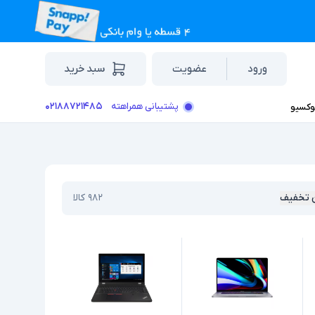
ورود
عضویت
سبد خرید
۰۲۱۸۸۷۲۱۴۸۵
پشتیبانی همراهته
وکسیو
 تخفیف
۹۸۲
کالا