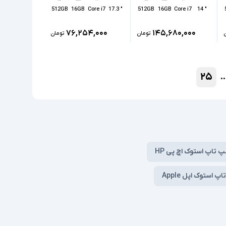
512GB
16GB
Core i7
" 17.3
512GB
16GB
Core i7
" 14
۷۶,۲۵۴,۰۰۰
۱۴۵,۶۸۰,۰۰۰
تومان
تومان
۲۵
..
پ تاپ استوک اچ پی HP
پ استوک اپل Apple