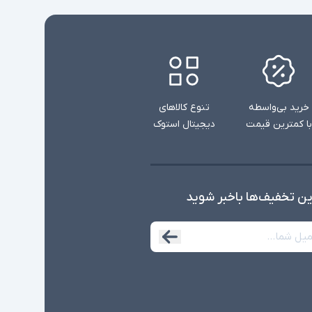
خرید بی‌واسطه
تنوع کالاهای
با کمترین قیمت
دیجیتال استوک
ین تخفیف‌ها با‌خبر شوید