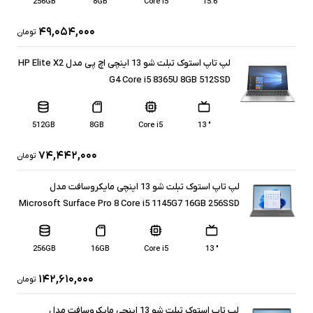
256GB
8GB
Core i5
" 15.6
۴۹,۰۵۴,۰۰۰
تومان
لپ تاپ استوک تبلت شو 13 اینچی اچ پی مدل HP Elite X2
G4 Core i5 8365U 8GB 512SSD
512GB
8GB
Core i5
" 13
۷۴,۴۴۲,۰۰۰
تومان
لپ تاپ استوک تبلت شو 13 اینچی مایکروسافت مدل
Microsoft Surface Pro 8 Core i5 1145G7 16GB 256SSD
256GB
16GB
Core i5
" 13
۱۴۲,۶۱۰,۰۰۰
تومان
لپ تاپ استوک تبلت شو 13 اینچی مایکروسافت مدل