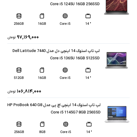
Core i5 1245U 16GB 256SSD
256GB
16GB
Core i5
" 14
۹۷,۱۶۹,۰۰۰
تومان
لپ تاپ استوک 14 اینچی دل مدل Dell Latitude 7440
Core i5 1365U 16GB 512SSD
512GB
16GB
Core i5
" 14
۱۰۶,۸۱۴,۰۰۰
تومان
لپ تاپ استوک 14 اینچی اچ پی مدل HP ProBook 640 G8
Core i5 1145G7 8GB 256SSD
256GB
8GB
Core i5
" 14