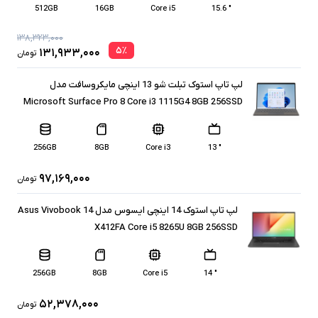
512GB
16GB
Core i5
" 15.6
۱۳۸,۳۲۳,۰۰۰
۵
٪
۱۳۱,۹۳۳,۰۰۰
تومان
لپ تاپ استوک تبلت شو 13 اینچی مایکروسافت مدل
Microsoft Surface Pro 8 Core i3 1115G4 8GB 256SSD
256GB
8GB
Core i3
" 13
۹۷,۱۶۹,۰۰۰
تومان
لپ تاپ استوک 14 اینچی ایسوس مدل Asus Vivobook 14
X412FA Core i5 8265U 8GB 256SSD
256GB
8GB
Core i5
" 14
۵۲,۳۷۸,۰۰۰
تومان