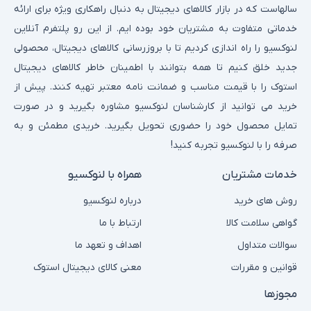
سالهاست که در بازار کالاهای دیجیتال به دنبال راهکاری ویژه برای ارائه
خدماتی متفاوت به مشتریان خود بوده ایم. از این رو پلتفرم آنلاین
لنوکسیو را راه اندازی کردیم تا با بروزرسانی کالاهای دیجیتال، محصولی
جدید خلق کنیم تا همه بتوانند با اطمینان خاطر کالاهای دیجیتال
استوک را با قیمت مناسب و ضمانت نامه معتبر تهیه کنند. پیش از
خرید می توانید از کارشناسان لنوکسیو مشاوره بگیرید و در صورت
تمایل محصول خود را حضوری تحویل بگیرید. خریدی مطمئن و به
صرفه را با لنوکسیو تجربه کنید!
خدمات مشتریان
همراه با لنوکسیو
روش های خرید
درباره لنوکسیو
گواهی سلامت کالا
ارتباط با ما
سوالات متداول
اهداف و تعهد ما
قوانین و مقررات
معنی کالای دیجیتال استوک
مجوزها