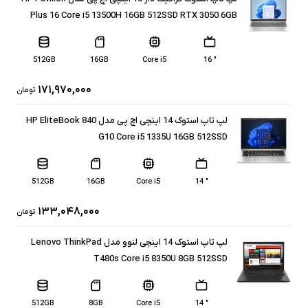
Plus 16 Core i5 13500H 16GB 512SSD RTX 3050 6GB
512GB
16GB
Core i5
" 16
۱۷۱,۹۷۰,۰۰۰
تومان
لپ تاپ استوک 14 اینچی اچ پی مدل HP EliteBook 840
G10 Core i5 1335U 16GB 512SSD
512GB
16GB
Core i5
" 14
۱۳۳,۰۴۸,۰۰۰
تومان
لپ تاپ استوک 14 اینچی لنوو مدل Lenovo ThinkPad
T480s Core i5 8350U 8GB 512SSD
512GB
8GB
Core i5
" 14