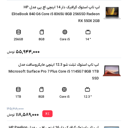
لپ تاپ استوک گرافیک دار 14 اینچی اچ پی مدل HP
EliteBook 840 G6 Core i5 8365U 8GB 256SSD Radeon
RX 550X 2GB
256GB
8GB
Core i5
" 14
۵۵,۹۴۴,۰۰۰
تومان
لپ تاپ استوک تبلت شو 12.3 اینچی مایکروسافت مدل
Microsoft Surface Pro 7 Plus Core i5 1145G7 8GB 1TB
SSD
1TB
8GB
Core i5
" 12.3
۱۲۵,۶۱۸,۰۰۰
۶
٪
۱۱۸,۵۸۹,۰۰۰
تومان
لپ تاپ استوک گرافیک دار 16 اینچی اچ پی مدل HP Pavilion