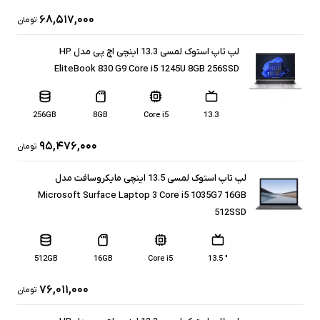
۶۸,۵۱۷,۰۰۰
تومان
لپ تاپ استوک لمسی 13.3 اینچی اچ پی مدل HP
EliteBook 830 G9 Core i5 1245U 8GB 256SSD
256GB
8GB
Core i5
13.3
۹۵,۴۷۶,۰۰۰
تومان
لپ تاپ استوک لمسی 13.5 اینچی مایکروسافت مدل
Microsoft Surface Laptop 3 Core i5 1035G7 16GB
512SSD
512GB
16GB
Core i5
" 13.5
۷۶,۰۱۱,۰۰۰
تومان