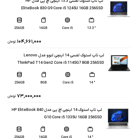
لپ تاپ استوک لمسی 13.3 اینچی اچ پی مدل HP
EliteBook 830 G9 Core i5 1245U 16GB 256SSD
256GB
16GB
Core i5
" 13.3
۱۰۴,۶۶۱,۰۰۰
تومان
لپ تاپ استوک لمسی 14 اینچی لنوو مدل Lenovo
ThinkPad T14 Gen2 Core i5 1145G7 8GB 256SSD
256GB
8GB
Core i5
" 14
۷۳,۰۰۰,۰۰۰
تومان
لپ تاپ استوک 14 اینچی اچ پی مدل HP EliteBook 840
G10 Core i5 1335U 16GB 256SSD
256GB
16GB
Core i5
" 14