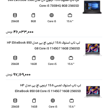
لپ تاپ استوک 15.6 اینچی دل مدل Dell Latitude 5580
Core i5 7300HQ 8GB 256SSD
256GB
8GB
Core i5
" 15.6
۴۶,۰۳۳,۰۰۰
تومان
لپ تاپ استوک 15.6 اینچی اچ پی مدل HP EliteBook 850
G8 Core i5 1145G7 16GB 256SSD
256GB
16GB
Core i5
" 15.6
۹۷,۱۶۹,۰۰۰
تومان
لپ تاپ استوک لمسی 15.6 اینچی اچ پی مدل HP
EliteBook 850 G8 Core i5 1145G7 16GB 256SSD
256GB
16GB
Core i5
" 15.6