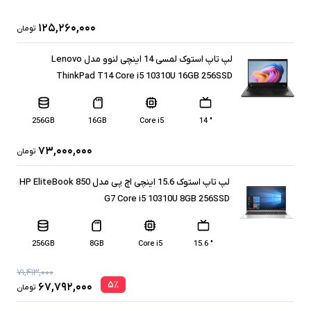
۱۲۵,۲۶۰,۰۰۰
تومان
لپ تاپ استوک لمسی 14 اینچی لنوو مدل Lenovo
ThinkPad T14 Core i5 10310U 16GB 256SSD
256GB
16GB
Core i5
" 14
۷۳,۰۰۰,۰۰۰
تومان
لپ تاپ استوک 15.6 اینچی اچ پی مدل HP EliteBook 850
G7 Core i5 10310U 8GB 256SSD
256GB
8GB
Core i5
" 15.6
۷۱,۴۱۳,۰۰۰
۵
٪
۶۷,۷۹۲,۰۰۰
تومان