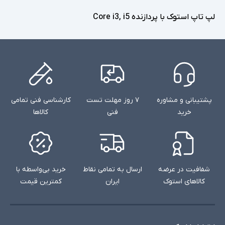
لپ تاپ استوک با پردازنده Core i3, i5
پشتیبانی و مشاوره
۷ روز مهلت تست
کارشناسی فنی تمامی
خرید
فنی
کالاها
شفافیت در عرضه
ارسال به تمامی نقاط
خرید بی‌واسطه با
کالاهای استوک
ایران
کمترین قیمت