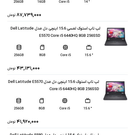
256GB
16GB
Core i5
" 14
۸۷,۷۳۹,۰۰۰
تومان
لپ تاپ استوک لمسی 15.6 اینچی دل مدل Dell Latitude
E5570 Core i5 6440HQ 8GB 256SSD
256GB
8GB
Core i5
" 15.6
۴۳,۱۳۱,۰۰۰
تومان
لپ تاپ استوک 15.6 اینچی دل مدل Dell Latitude E5570
Core i5 6440HQ 8GB 256SSD
256GB
8GB
Core i5
" 15.6
۴۱,۹۲۰,۰۰۰
تومان