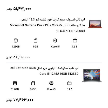
۵۱,۴۷۱,۰۰۰
تومان
لپ تاپ استوک سیم کارت خور تبلت شو 12.3 اینچی
مایکروسافت مدل Microsoft Surface Pro 7 Plus Core i5
1145G7 8GB 128SSD
128GB
8GB
Core i5
" 12.3
۸۴,۱۱۰,۰۰۰
تومان
لپ تاپ استوک 14 اینچی دل مدل Dell Latitude 5430
Core i5 1245U 16GB 512SSD
512GB
16GB
Core i5
" 14
۷۷,۴۶۳,۰۰۰
تومان