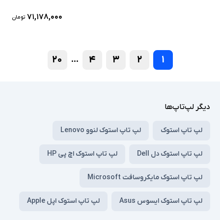
۷۱,۱۷۸,۰۰۰
تومان
۲۰
۴
۳
۲
۱
...
دیگر لپ‌تاپ‌ها
لپ تاپ استوک
لپ تاپ استوک لنوو Lenovo
لپ تاپ استوک دل Dell
لپ تاپ استوک اچ پی HP
لپ تاپ استوک مایکروسافت Microsoft
لپ تاپ استوک ایسوس Asus
لپ تاپ استوک اپل Apple