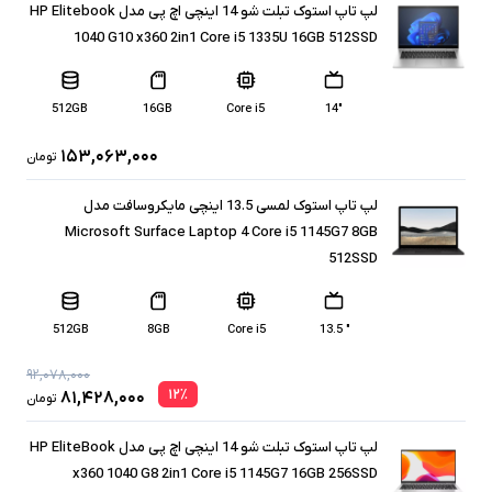
لپ تاپ استوک تبلت شو 14 اینچی اچ پی مدل HP Elitebook
1040 G10 x360 2in1 Core i5 1335U 16GB 512SSD
512GB
16GB
Core i5
"14
۱۵۳,۰۶۳,۰۰۰
تومان
لپ تاپ استوک لمسی 13.5 اینچی مایکروسافت مدل
Microsoft Surface Laptop 4 Core i5 1145G7 8GB
512SSD
512GB
8GB
Core i5
" 13.5
۹۲,۰۷۸,۰۰۰
۱۲
٪
۸۱,۴۲۸,۰۰۰
تومان
لپ تاپ استوک تبلت شو 14 اینچی اچ پی مدل HP EliteBook
x360 1040 G8 2in1 Core i5 1145G7 16GB 256SSD