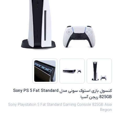
کنسول بازی استوک سونی مدل Sony PS 5 Fat Standard
825GB ریجن آسیا
Sony Playstation 5 Fat Standard Gaming Console 825GB Asia
Region