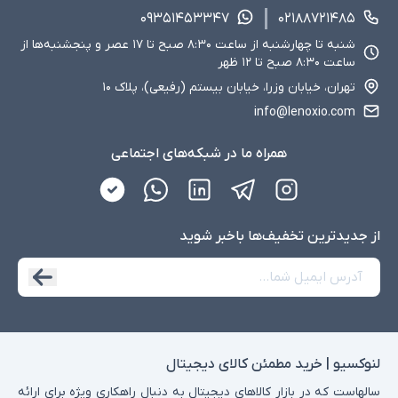
۰۹۳۵۱۴۵۳۳۴۷
۰۲۱۸۸۷۲۱۴۸۵
شنبه تا چهارشنبه از ساعت ۸:۳۰ صبح تا ۱۷ عصر و پنجشنبه‌ها از
ساعت ۸:۳۰ صبح تا ۱۲ ظهر
تهران، خیابان وزرا، خیابان بیستم (رفیعی)، پلاک ۱۰
info@lenoxio.com
همراه ما در شبکه‌های اجتماعی
از جدید‌ترین تخفیف‌ها با‌خبر شوید
لنوکسیو | خرید مطمئن کالای دیجیتال
سالهاست که در بازار کالاهای دیجیتال به دنبال راهکاری ویژه برای ارائه