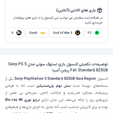
بازی های اکانتی (آنلاین)
در هنگام ثبت سفارش می توانید این کنسول را با بازی های پرطرفدار
خریداری کنید.
GTA V
Crash
God of War 5
FC
توضیحات تکمیلی
کنسول بازی استوک سونی مدل Sony PS 5
Fat Standard 825GB ریجن آسیا
کنسول
Sony PlayStation 5 Standard 825GB Asia Region
یکی از
نسخه‌های بهینه‌ شده
نسل نهم پلی‌استیشن
است که با طراحی
پیشرفته، عملکرد قدرتمند و امکانات کامل، تجربه‌ای بی‌ نقص از
بازی‌های روز را ارائه می‌دهد. این مدل دارای
درایو نوری Blu-ray 4K
بوده و برای کاربرانی مناسب است که تمایل به اجرای بازی‌ها و فیلم‌های