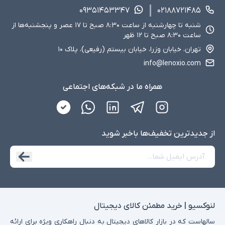
۰۹۳۵۱۴۵۳۳۴۷
۰۲۱۸۸۷۲۱۴۸۵
شنبه تا چهارشنبه از ساعت ۸:۳۰ صبح تا ۱۷ عصر و پنجشنبه‌ها از
ساعت ۸:۳۰ صبح تا ۱۲ ظهر
تهران، خیابان وزرا، خیابان بیستم (رفیعی)، پلاک ۱۰
info@lenoxio.com
همراه ما در شبکه‌های اجتماعی
از جدید‌ترین تخفیف‌ها با‌خبر شوید
لنوکسیو | خرید مطمئن کالای دیجیتال
سالهاست که در بازار کالاهای دیجیتال به دنبال راهکاری ویژه برای ارائه