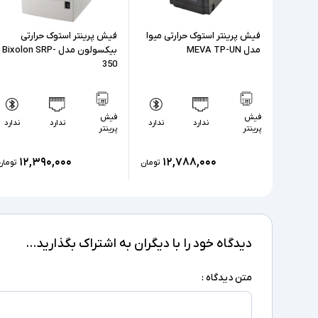
فیش پرینتر استوک حرارتی میوا
فیش پرینتر استوک حرارتی
مدل MEVA TP-UN
بیکسولون مدل Bixolon SRP-
350
فیش
فیش
ندارد
ندارد
ندارد
ندارد
پرینتر
پرینتر
۱۲,۳۹۰,۰۰۰
۱۲,۷۸۸,۰۰۰
تومان
تومان
دیدگاه خود را با دیگران به اشتراک بگذارید...
متن دیدگاه :