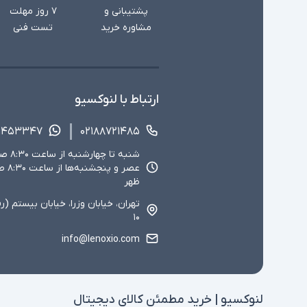
پشتیبانی و
۷ روز مهلت
مشاوره خرید
تست فنی
ارتباط با لنوکسیو
۱۴۵۳۳۴۷
۰۲۱۸۸۷۲۱۴۸۵
ظهر
تهران، خیابان وزرا، خیابان بیستم (ر
۱۰
info@lenoxio.com
لنوکسیو | خرید مطمئن کالای دیجیتال