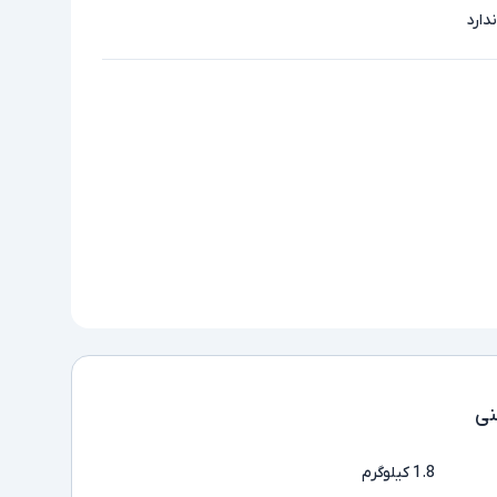
ندارد
ی
1.8 کیلوگرم