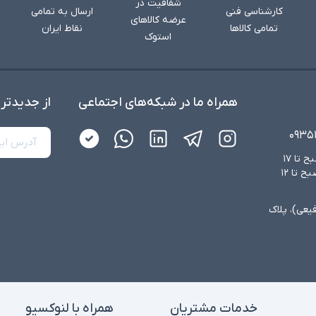
شفافیت در
کارشناسی فنی
ارسال به تمامی
عرضه کالاهای
تمامی کالاها
نقاط ایران
استوک
همراه ما در شبکه‌های اجتماعی
از جدید‌تر
۰۹۳۵
شنبه تا چهارشنبه از ساعت ۸:۳۰ صبح تا ۱۷
عصر و پنجشنبه‌ها از ساعت ۸:۳۰ صبح تا ۱۲
فیعی)، پلاک
خدمات مشتریان
همراه با لنوکسیو