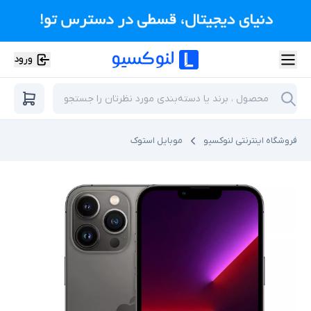
ورود
فروشگاه اینترنتی لنوکسیو
موبایل استوک