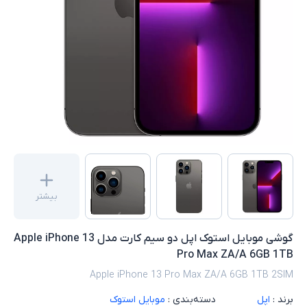
بیشتر
گوشی موبایل استوک اپل دو سیم کارت مدل Apple iPhone 13
Pro Max ZA/A 6GB 1TB
Apple iPhone 13 Pro Max ZA/A 6GB 1TB 2SIM
برند :
اپل
دسته‌بندی :
موبایل استوک