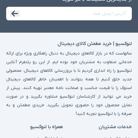
لنوکسیو | خرید مطمئن کالای دیجیتال
سالهاست که در بازار کالاهای دیجیتال به دنبال راهکاری ویژه برای ارائه
خدماتی متفاوت به مشتریان خود بوده ایم. از این رو پلتفرم آنلاین
لنوکسیو را راه اندازی کردیم تا با بروزرسانی کالاهای دیجیتال، محصولی
جدید خلق کنیم تا همه بتوانند با اطمینان خاطر کالاهای دیجیتال
استوک را با قیمت مناسب و ضمانت نامه معتبر تهیه کنند. پیش از
خرید می توانید از کارشناسان لنوکسیو مشاوره بگیرید و در صورت
تمایل محصول خود را حضوری تحویل بگیرید. خریدی مطمئن و به
صرفه را با لنوکسیو تجربه کنید!
خدمات مشتریان
همراه با لنوکسیو