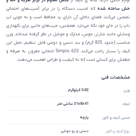
لوازم جانبی دارند. بدنه‌ ی کیف از
جنس مقاوم در برابر ضربه و خط‌ و
خش ساخته شده
که امنیت دستگاه را در برابر آسیب‌های احتمالی
تضمین می‌کند. فضای داخلی آن دارای پد محافظ است و به‌ خوبی لپ‌
تاپ را در جای خود نگه می‌دارد. همچنین، جیب‌های جانبی برای نگهداری
وسایلی مانند شارژر، موس، مدارک و موبایل در نظر گرفته شده‌اند. وزن
مناسب (حدود 825 گرم) و بند دستی و دوشی قابل تنظیم، حمل این
کیف را بسیار راحت می‌کند. Simjoo 623 انتخابی مقرون‌ به‌ صرفه و
مطمئن برای کسانی است که به کیفیت و طراحی اهمیت می‌دهند.
مشخصات فنی
0.82 کیلوگرم
وزن
31x8x41 سانتی متر
ابعاد
پارچه
جنس کیف و کاور
دستی و رو دوشی
نوع کیف و کاور