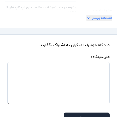
مقاوم در برابر نفوذ آب - مناسب برای لپ تاپ های تا
سایر توضیحات
15.6 اینچ
اطلاعات بیشتر
دیدگاه خود را با دیگران به اشتراک بگذارید...
متن دیدگاه :