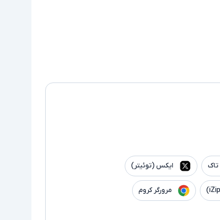
تاک
ایکس (توئیتر)
مرورگر کروم