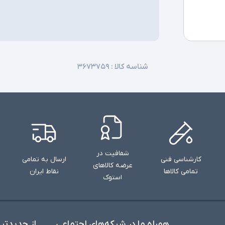
شناسه کالا :
۳۶۷۳۷۵۹
شفافیت در
کارشناسی فنی
ارسال به تمامی
عرضه کالاهای
تمامی کالاها
نقاط ایران
استوک
همراه ما در شبکه‌های اجتماعی
از جدید‌تر