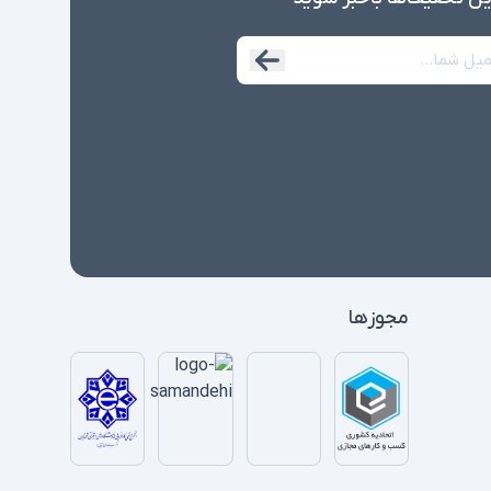
مجوزها