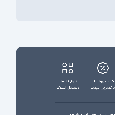
خرید بی‌واسطه
تنوع کالاهای
با کمترین قیمت
دیجیتال استوک
ین تخفیف‌ها با‌خبر شوید