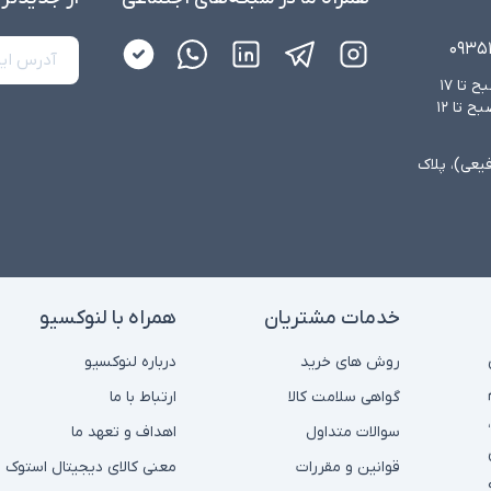
۰۹۳۵
شنبه تا چهارشنبه از ساعت ۸:۳۰ صبح تا ۱۷
عصر و پنجشنبه‌ها از ساعت ۸:۳۰ صبح تا ۱۲
فیعی)، پلاک
خدمات مشتریان
همراه با لنوکسیو
روش های خرید
درباره لنوکسیو
گواهی سلامت کالا
ارتباط با ما
سوالات متداول
اهداف و تعهد ما
قوانین و مقررات
معنی کالای دیجیتال استوک