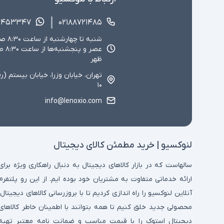
۱۴۵۳۳۴۷
۰۲۱۸۸۷۲۱۴۸۵
ظهر
تهران، خیابان وزرا، خیابان بیستم (ر
۱۰
info@lenoxio.com
لنوکسیو | خرید مطمئن کالای دیجیتال
سالهاست که در بازار کالاهای دیجیتال به دنبال راهکاری ویژه برای
ارائه خدماتی متفاوت به مشتریان خود بوده ایم. از این رو پلتفرم
آنلاین لنوکسیو را راه اندازی کردیم تا با بروزرسانی کالاهای دیجیتال،
محصولی جدید خلق کنیم تا همه بتوانند با اطمینان خاطر کالاهای
دیجیتال استوک را با قیمت مناسب و ضمانت نامه معتبر تهیه