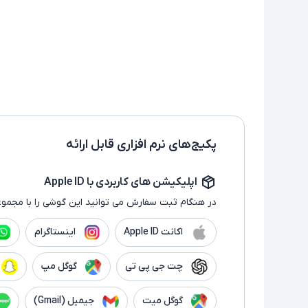
پکیج‌های نرم افزاری قابل ارائه
اپلیکیشن های کاربردی با Apple ID
در هنگام ثبت سفارش می توانید این گوشی را با مجموع
اکانت Apple ID
اینستاگرام
چت جی پی تی
گوگل مپ
گوگل میت
جیمیل (Gmail)